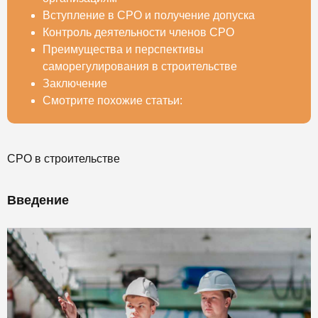
Вступление в СРО и получение допуска
Контроль деятельности членов СРО
Преимущества и перспективы
саморегулирования в строительстве
Заключение
Смотрите похожие статьи:
СРО в строительстве
Введение