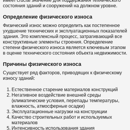
имеет crucial значение для поддержания технического
состояния зданий и сооружений на должном уровне.
Определение физического износа
Физический износ можно определить как постепенное
ухудшение технических и эксплуатационных показателей
здания. Это комплексный процесс, затрагивающий все
конструктивные элементы строения. Определение
степени физического износа является ключевым этапом
в оценке технического состояния объекта недвижимости.
Причины физического износа
Существует ряд факторов, приводящих к физическому
износу зданий:
Естественное старение материалов конструкций
Негативное воздействие внешней среды
(климатические условия, перепады температуры,
влажность, атмосферные осадки)
Эксплуатационные нагрузки на конструкции
Качество строительных работ и используемых
материалов
Интенсивность использования здания