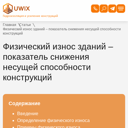
Главная
Статьи
Физический износ зданий – показатель снижения несущей способности
конструкций
Физический износ зданий –
показатель снижения
несущей способности
конструкций
Содержание
Введение
Определение физического износа
Причины физического износа