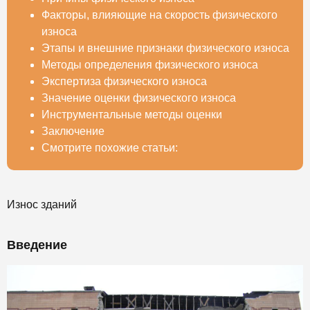
Факторы, влияющие на скорость физического
износа
Этапы и внешние признаки физического износа
Методы определения физического износа
Экспертиза физического износа
Значение оценки физического износа
Инструментальные методы оценки
Заключение
Смотрите похожие статьи:
Износ зданий
Введение