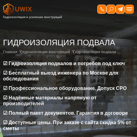
ГИДРОИЗОЛЯЦИЯ ПОДВАЛА
Главная
Гидроизоляция конструкций
Гидроизоляция подвала
☑ Гидроизоляция подвалов и погребов под ключ
☑ Бесплатный выезд инженера по Москве для
обследования
☑ Профессиональное оборудование. Допуск СРО
☑ Надёжные материалы напрямую от
производителей
☑ Полный пакет документов. Гарантия в договоре
☑ Доступные цены. При заказе с сайта скидка 5% от
сметы