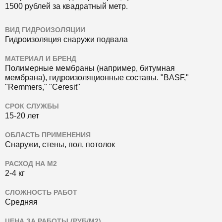
1500 рублей за квадратный метр.
ВИД ГИДРОИЗОЛЯЦИИ
Гидроизоляция снаружи подвала
МАТЕРИАЛ И БРЕНД
Полимерные мембраны (например, битумная
мембрана), гидроизоляционные составы.
"BASF,"
"Remmers," "Ceresit"
СРОК СЛУЖБЫ
15-20 лет
ОБЛАСТЬ ПРИМЕНЕНИЯ
Снаружи, стены, пол, потолок
РАСХОД НА М2
2-4 кг
СЛОЖНОСТЬ РАБОТ
Средняя
ЦЕНА ЗА РАБОТЫ (РУБ/М2)