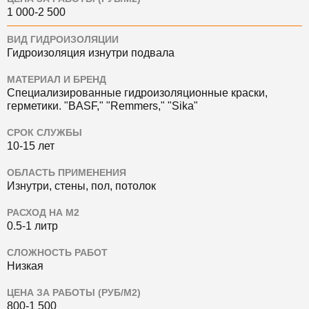
1 000-2 500
ВИД ГИДРОИЗОЛЯЦИИ
Гидроизоляция изнутри подвала
МАТЕРИАЛ И БРЕНД
Специализированные гидроизоляционные краски,
герметики.
"BASF," "Remmers," "Sika"
СРОК СЛУЖБЫ
10-15 лет
ОБЛАСТЬ ПРИМЕНЕНИЯ
Изнутри, стены, пол, потолок
РАСХОД НА М2
0.5-1 литр
СЛОЖНОСТЬ РАБОТ
Низкая
ЦЕНА ЗА РАБОТЫ (РУБ/М2)
800-1 500