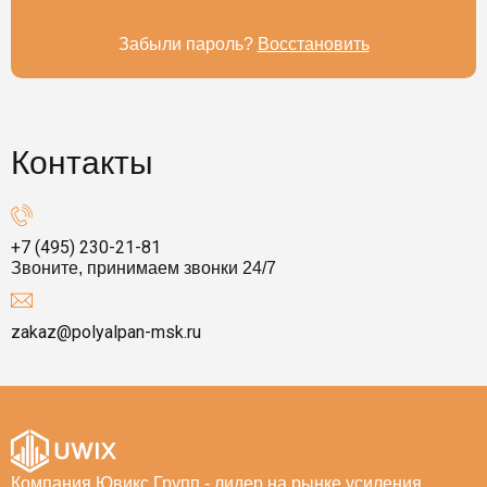
Забыли пароль?
Восстановить
Контакты
+7 (495) 230-21-81
Звоните, принимаем звонки 24/7
zakaz@polyalpan-msk.ru
Компания Ювикс Групп - лидер на рынке усиления