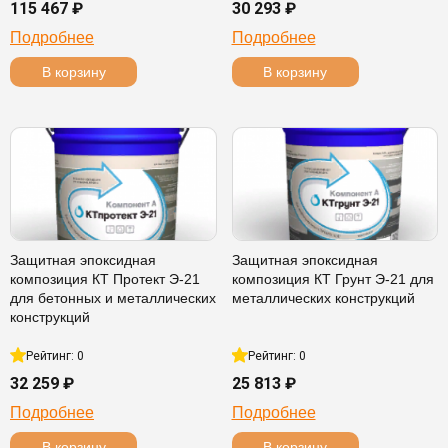
115 467 ₽
30 293 ₽
Подробнее
Подробнее
В корзину
В корзину
Защитная эпоксидная
Защитная эпоксидная
композиция КТ Протект Э-21
композиция КТ Грунт Э-21 для
для бетонных и металлических
металлических конструкций
конструкций
Рейтинг: 0
Рейтинг: 0
32 259 ₽
25 813 ₽
Подробнее
Подробнее
В корзину
В корзину