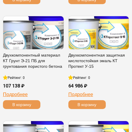
Двухкомпонентный материал
Двухкомпонентная защитная
КТ Грунт Э-21 ПБ для
кислотостойкая эмаль КТ
грунтования пористого бетона
Протект У-15
Рейтинг: 0
Рейтинг: 0
107 138 ₽
64 986 ₽
Подробнее
Подробнее
В корзину
В корзину