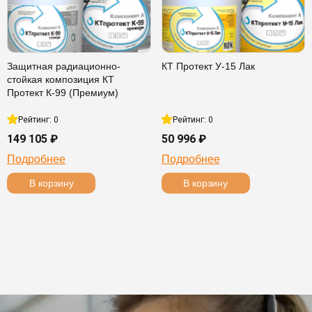
Защитная радиационно-
КТ Протект У-15 Лак
стойкая композиция КТ
Протект К-99 (Премиум)
Рейтинг: 0
Рейтинг: 0
149 105 ₽
50 996 ₽
Подробнее
Подробнее
В корзину
В корзину