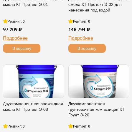
смола КТ Протект Э-01
смола КТ Протект Э-02 для
нанесения под водой
Рейтинг: 0
Рейтинг: 0
97 209 ₽
148 794 ₽
Подробнее
Подробнее
В корзину
В корзину
Двухкомпонентная эпоксидная
Двухкомпонентная
смола КТ Протект Э-08
грунтовочная композиция КТ
Грунт Э-20
Рейтинг: 0
Рейтинг: 0