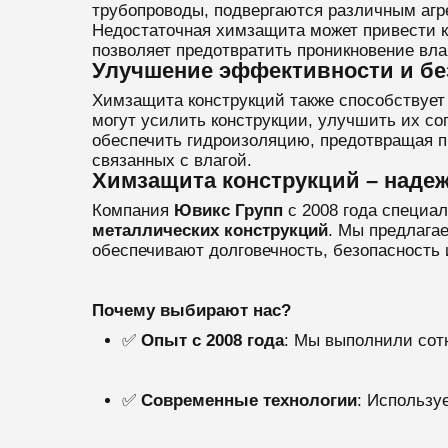
трубопроводы, подвергаются различным агр
Недостаточная химзащита может привести к
позволяет предотвратить проникновение вла
Улучшение эффективности и бе
Химзащита конструкций также способствует
могут усилить конструкции, улучшить их с
обеспечить гидроизоляцию, предотвращая пр
связанных с влагой.
Химзащита конструкций – наде
Компания
Ювикс Групп
с 2008 года специа
металлических конструкций
. Мы предлага
обеспечивают долговечность, безопасность
Почему выбирают нас?
✅
Опыт с 2008 года
: Мы выполнили сот
✅
Современные технологии
: Использу