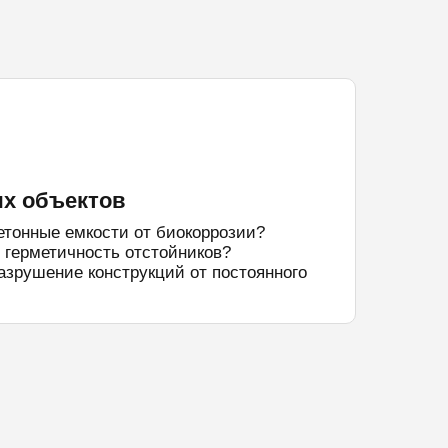
х объектов
етонные емкости от биокоррозии?
 герметичность отстойников?
азрушение конструкций от постоянного