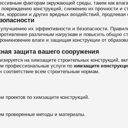
ессивным факторам окружающей среды, таким как влага,
 повреждению конструкций, снижению их прочности и 
ги, коррозии и других вредных воздействий, продлевая 
зопасности
 улучшению их эффективности и безопасности. Правил
опротивление различным нагрузкам и повысить общую ст
оникновение влаги и защищая конструкции от образова
жная защита вашего сооружения
лизируется на химзащите строительных конструкций, вк
ем профессиональные услуги по
химзащите конструкци
 и соответствие всем строительным нормам.
ни проектов по химзащите конструкций.
ем проверенные методы и материалы.