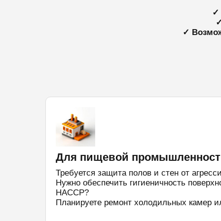
✓
✓
✓ Возмож
Для пищевой промышленност
Требуется защита полов и стен от агрес
Нужно обеспечить гигиеничность поверхно
HACCP?
Планируете ремонт холодильных камер и