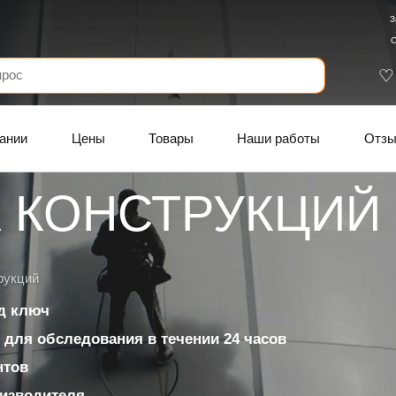
З
С
ании
Цены
Товары
Наши работы
Отз
 КОНСТРУКЦИЙ
рукций
д ключ
для обследования в течении 24 часов
нтов
изводителя