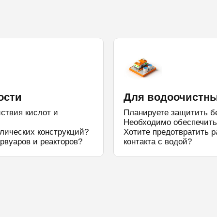
ости
Для водоочистны
ствия кислот и
Планируете защитить б
Необходимо обеспечить
лических конструкций?
Хотите предотвратить р
рвуаров и реакторов?
контакта с водой?