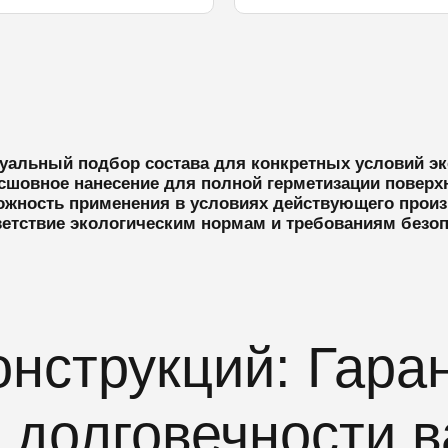
уальный подбор состава для конкретных условий эк
сшовное нанесение для полной герметизации поверх
ожность применения в условиях действующего произ
етствие экологическим нормам и требованиям безо
нструкций: Гара
 долговечности 