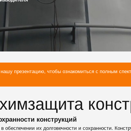
 нашу презентацию, чтобы ознакомиться с полным спек
химзащита конст
охранности конструкций
в обеспечении их долговечности и сохранности. Констру