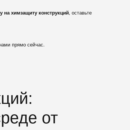
у на химзащиту конструкций
, оставьте
нами прямо сейчас.
ций:
среде от