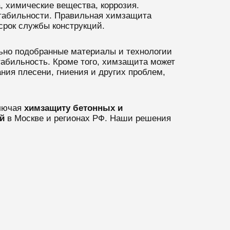
 химические вещества, коррозия.
стабильности. Правильная химзащита
срок службы конструкций.
ьно подобранные материалы и технологии
абильность. Кроме того, химзащита может
ния плесени, гниения и других проблем,
лючая
химзащиту бетонных и
й
в Москве и регионах РФ. Наши решения