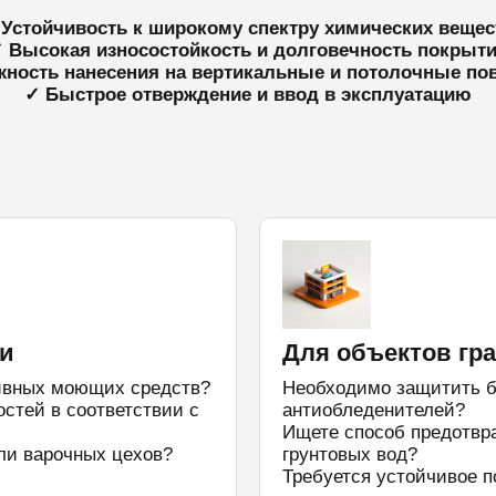
 Устойчивость к широкому спектру химических вещес
 Высокая износостойкость и долговечность покрыт
ность нанесения на вертикальные и потолочные по
✓ Быстрое отверждение и ввод в эксплуатацию
и
Для объектов гр
сивных моющих средств?
Необходимо защитить бе
стей в соответствии с
антиобледенителей?
Ищете способ предотвр
ли варочных цехов?
грунтовых вод?
Требуется устойчивое п