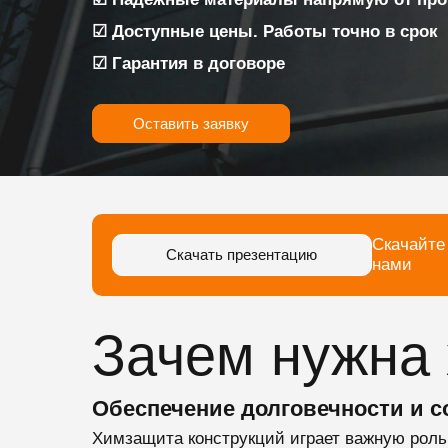
☑ Доступные цены. Работы точно в срок
☑ Гарантия в договоре
Оставить заявку
Скачайте
Скачать презентацию
нами
Зачем нужна 
Обеспечение долговечности и с
Химзащита конструкций играет важную роль 