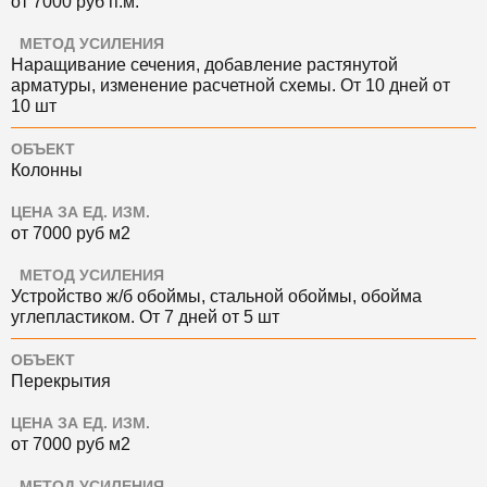
от 7000
руб
п.м.
МЕТОД УСИЛЕНИЯ
Наращивание сечения, добавление растянутой
арматуры, изменение расчетной схемы. О
т 10 дней
от
10 шт
ОБЪЕКТ
Колонны
ЦЕНА ЗА ЕД. ИЗМ.
от 7000
руб
м2
МЕТОД УСИЛЕНИЯ
Устройство ж/б обоймы, стальной обоймы, обойма
углепластиком. О
т 7 дней
от 5 шт
ОБЪЕКТ
Перекрытия
ЦЕНА ЗА ЕД. ИЗМ.
от 7000
руб
м2
МЕТОД УСИЛЕНИЯ