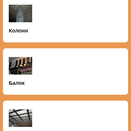
Колонн
Балок