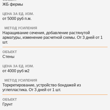
ЖБ фермы
ЦЕНА ЗА ЕД. ИЗМ.
от 5000
руб
п.м.
МЕТОД УСИЛЕНИЯ
Наращивание сечения, добавление растянутой
арматуры, изменение расчетной схемы. О
т 3 дней
от 1
шт.
ОБЪЕКТ
Стены
ЦЕНА ЗА ЕД. ИЗМ.
от 4000
руб
м2
МЕТОД УСИЛЕНИЯ
Торкретирование, устройство бондажей из
углепластика. О
т 3 дней
от 1 шт.
ОБЪЕКТ
Грунт