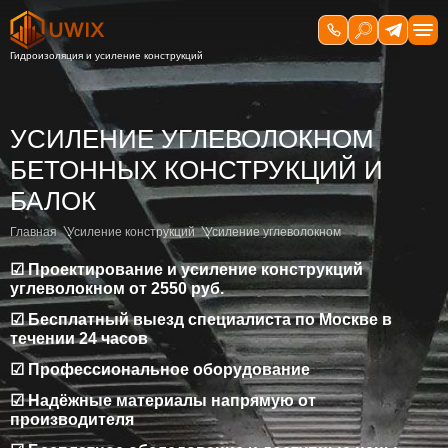
УСИЛЕНИЕ УГЛЕВОЛОКНОМ
БЕТОННЫХ КОНСТРУКЦИЙ И
БАЛОК
Главная
Усиление конструкций
Усиление углеволокном
☑ Проектирование и усиление конструкций
углеволокном от 2550 руб.
☑ Бесплатный выезд специалиста по Москве в
течении 24 часов
☑ Профессиональное оборудование
☑ Надёжные материалы напрямую от
производителя