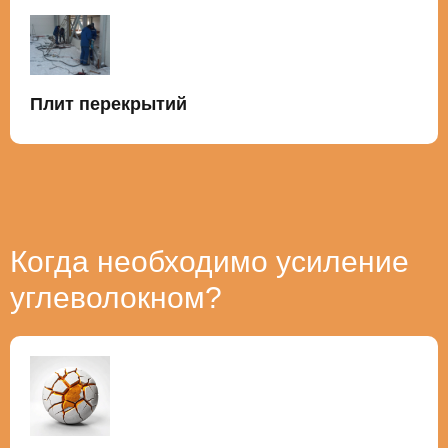
Плит перекрытий
Когда необходимо усиление
углеволокном?