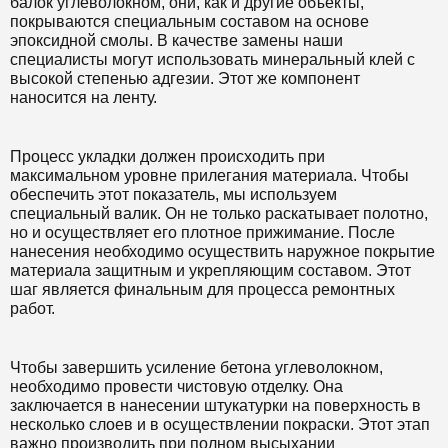
балок углеволокном, они, как и другие объекты,
покрываются специальным составом на основе
эпоксидной смолы. В качестве замены наши
специалисты могут использовать минеральный клей с
высокой степенью адгезии. Этот же компонент
наносится на ленту.
Процесс укладки должен происходить при
максимальном уровне прилегания материала. Чтобы
обеспечить этот показатель, мы используем
специальный валик. Он не только раскатывает полотно,
но и осуществляет его плотное прижимание. После
нанесения необходимо осуществить наружное покрытие
материала защитным и укрепляющим составом. Этот
шаг является финальным для процесса ремонтных
работ.
Чтобы завершить усиление бетона углеволокном,
необходимо провести чистовую отделку. Она
заключается в нанесении штукатурки на поверхность в
несколько слоев и в осуществлении покраски. Этот этап
важно производить при полном высыхании