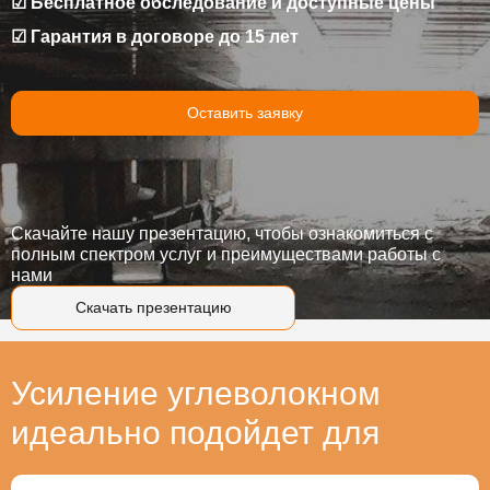
☑ Бесплатное обследование и доступные цены
☑ Гарантия в договоре до 15 лет
Оставить заявку
Скачайте нашу презентацию, чтобы ознакомиться с
полным спектром услуг и преимуществами работы с
нами
Скачать презентацию
Усиление углеволокном
идеально подойдет для