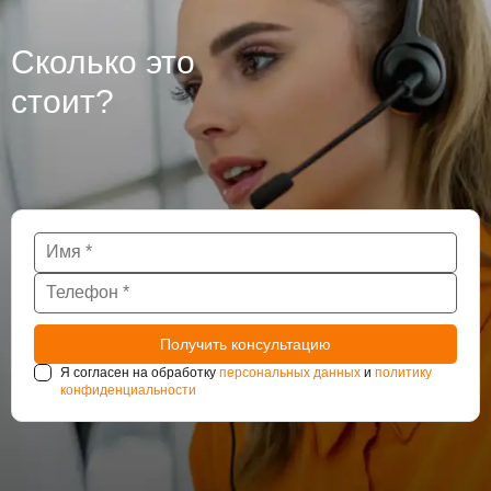
Сколько это
стоит?
Я согласен на обработку
персональных данных
и
политику
конфиденциальности