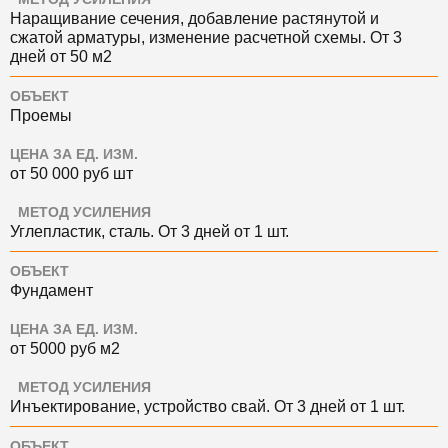
Наращивание сечения, добавление растянутой и
сжатой арматуры, изменение расчетной схемы. О
т 3
дней
от 50
м2
ОБЪЕКТ
Проемы
ЦЕНА ЗА ЕД. ИЗМ.
от 50 000
руб
шт
МЕТОД УСИЛЕНИЯ
Углепластик, сталь. О
т 3 дней
от 1 шт.
ОБЪЕКТ
Фундамент
ЦЕНА ЗА ЕД. ИЗМ.
от 5000
руб
м2
МЕТОД УСИЛЕНИЯ
Инъектирование, устройство свай. О
т 3 дней
от 1 шт.
ОБЪЕКТ