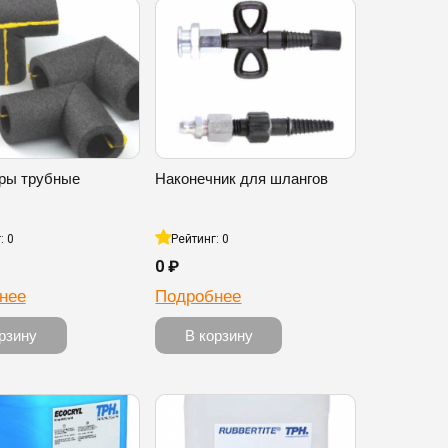
ры трубные
Наконечник для шлангов
: 0
Рейтинг: 0
0 ₽
нее
Подробнее
рзину
В корзину