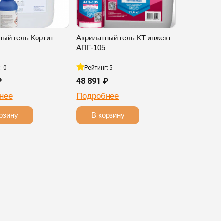
ный гель Кортит
Акрилатный гель КТ инжект
АПГ-105
: 0
Рейтинг: 5
₽
48 891 ₽
нее
Подробнее
рзину
В корзину