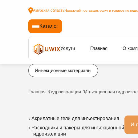
Амурская область
Надежный поставщик услуг и товаров по гидр
Каталог
Услуги
Главная
О комп
Инъекционные материалы
Главная
Гидроизоляция
Инъекционная гидроизол
Акрилатные гели для инъектирования
Ин
Расходники и пакеры для инъекционной
гидроизоляции