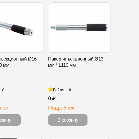
нъекционный Ø16
Пакер инъекционный Ø13
0 мм
мм * L110 мм
: 0
Рейтинг: 0
0 ₽
нее
Подробнее
рзину
В корзину