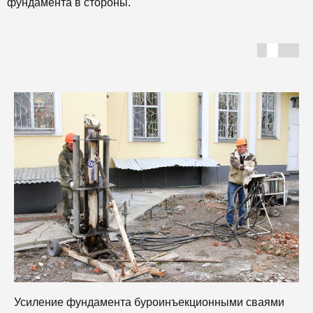
фундамента в стороны.
Усиление фундамента буроинъекционными сваями
У