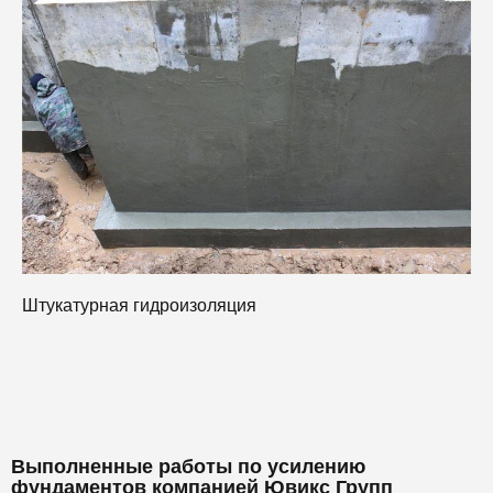
Н
Штукатурная гидроизоляция
Выполненные работы по усилению
фундаментов компанией Ювикс Групп