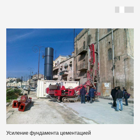
Усиление фундамента цементацией
Б