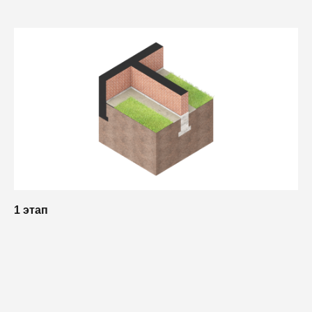
1 этап
2