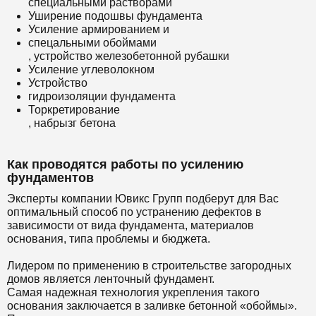
специальными растворами
Уширение подошвы фундамента
Усиление армированием и
спецальными обоймами
, устройство железобетонной рубашки
Усиление углеволокном
Устройство
гидроизоляции фундамента
Торкретирование
, набрызг бетона
Как проводятся работы по усилению
фундаментов
Эксперты компании Ювикс Групп подберут для Вас
оптимальный способ по устранению дефектов в
зависимости от вида фундамента, материалов
основания, типа проблемы и бюджета.
Лидером по применению в строительстве загородных
домов является ленточный фундамент.
Самая надежная технология укрепления такого
основания заключается в заливке бетонной «обоймы».