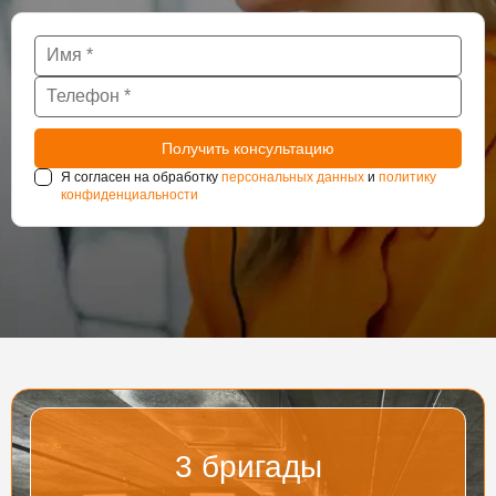
Я согласен на обработку
персональных данных
и
политику
конфиденциальности
3
бригады