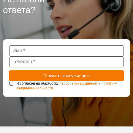
нуждаются в постоянном наблюдении за
ответа?
состоянием гидроизоляции.
Я согласен на обработку
персональных данных
и
политику
конфиденциальности