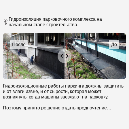
Гидроизоляция парковочного комплекса на
начальном этапе строительства.
Гидроизоляционные работы паркинга должны защитить
и от влаги извне, и от сырости, которая может
возникнуть, когда машины заезжают на парковку.
Поэтому принято решение отдать предпочтение
материалам, стойким к химически агрессивным
компонентам. Выбран комплексный метод
гидроизоляции.