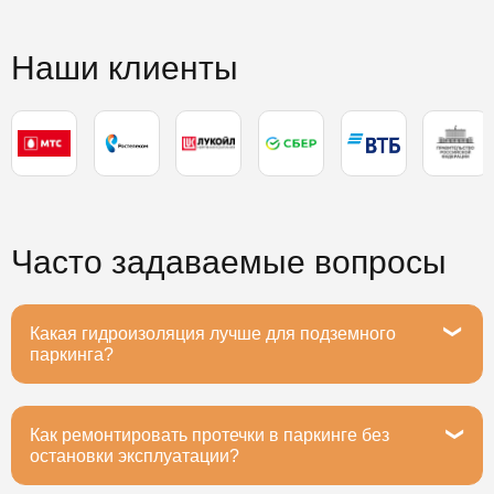
Наши клиенты
Часто задаваемые вопросы
Какая гидроизоляция лучше для подземного
паркинга?
Как ремонтировать протечки в паркинге без
Рекомендуем полимочевину или ПВХ-мембраны -
остановки эксплуатации?
они выдерживают вибрацию от машин, устойчивы к
маслам и реагентам. Срок службы 20+ лет при