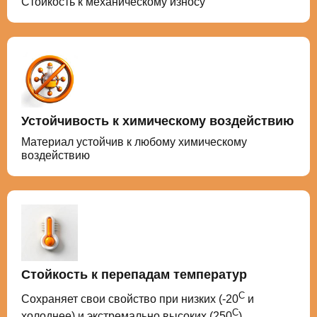
Стойкость к механическому износу
Устойчивость к химическому воздействию
Материал устойчив к любому химическому
воздействию
Стойкость к перепадам температур
С
Сохраняет свои свойство при низких (-20
и
С
холоднее) и экстремально высоких (250
)