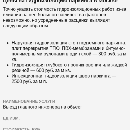
Цены на гидроизоляцию паркинга в Москве
Точно указать стоимость гидроизоляционных работ из-за
влияния на нее большого количества факторов
невозможно, но усредненные расценки выглядят
следующим образом:
Наружная гидроизоляция стен подземного паркинга,
плит перекрытия ТПО, ПВХ-мембранами и битумно-
полимерными рулонами в один слой — 300 руб. за м
кв.
Гидроизоляция глубокого проникновения или жидкой
резиной — 600 руб. за м кв.
Инъекционная гидроизоляция швов паркинга —
2500 руб. за м п.
НАИМЕНОВАНИЕ УСЛУГИ
Выезд главного инженера на объект
ЕД.ИЗМ.
СТОИМОСТЬ, РУБ.