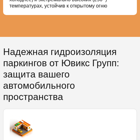
температурах, устойчив к открытому огню
Надежная гидроизоляция
паркингов от Ювикс Групп:
защита вашего
автомобильного
пространства