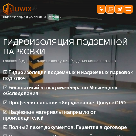
ГИДРОИЗОЛЯЦИЯ ПОДЗЕМНОЙ
ПАРКОВКИ
Главная
Гидроизоляция конструкций
Гидроизоляция паркинга
☑ Гидроизоляция подземных и надземных парковок
под ключ
☑ Бесплатный выезд инженера по Москве для
обследования
☑ Профессиональное оборудование. Допуск СРО
☑ Надёжные материалы напрямую от
производителей
☑ Полный пакет документов. Гарантия в договоре