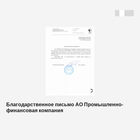
Благодарственное письмо АО Промышленно-
Б
финансовая компания
п
п