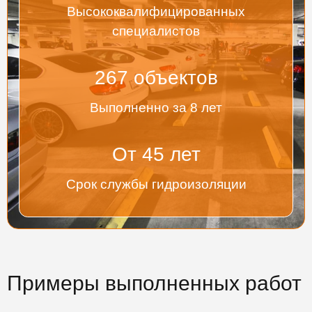
Высококвалифицированных
специалистов
267
объектов
Выполненно за 8 лет
От
45
лет
Срок службы гидроизоляции
Примеры выполненных работ