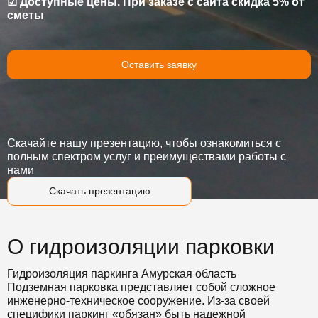
☑ Доступные цены. При заказе с сайта скидка 5% от
сметы
Оставить заявку
Скачайте нашу презентацию, чтобы ознакомиться с
полным спектром услуг и преимуществами работы с
нами
Скачать презентацию
О гидроизоляции парковки
Гидроизоляция паркинга Амурская область
Подземная парковка представляет собой сложное
инженерно-техническое сооружение. Из-за своей
специфики паркинг «обязан» быть надежной