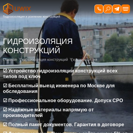
ГИДРОИЗОЛЯЦИЯ
КОНСТРУКЦИЙ
Главная
Гидроизоляция конструкций
Гидроизоляция
☑ Устройство гидроизоляции конструкций всех
типов под ключ
☑ Бесплатный выезд инженера по Москве для
обследования
☑ Профессиональное оборудование. Допуск СРО
☑ Надёжные материалы напрямую от
производителей
☑ Полный пакет документов. Гарантия в договоре