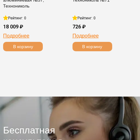
алюминиевая №57,
Технониколь №71
Технониколь
Рейтинг: 0
Рейтинг: 0
18 009 ₽
726 ₽
Подробнее
Подробнее
В корзину
В корзину
Бесплатная