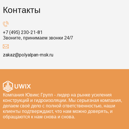
Контакты
+7 (495) 230-21-81
Звоните, принимаем звонки 24/7
zakaz@polyalpan-msk.ru
Компания Ювикс Групп - лидер на рынке усиления
конструкций и гидроизоляции. Мы серьезная компания,
делаем своё дело с полной ответственностью, наши
клиенты подтверждают, что нам можно доверять, и
обращаются к нам снова и снова.