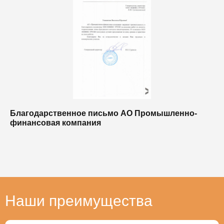
Благодарственное письмо АО Промышленно-
Б
финансовая компания
п
п
Наши преимущества