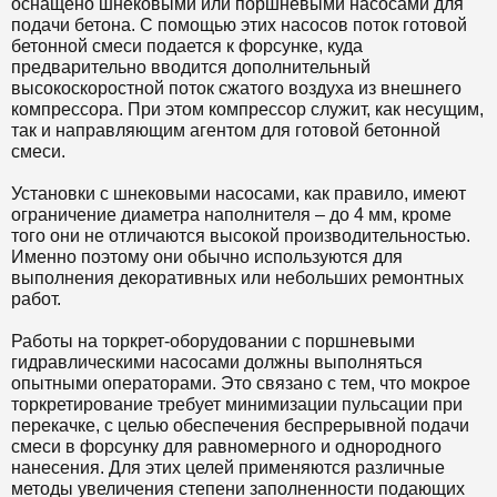
оснащено шнековыми или поршневыми насосами для
подачи бетона. С помощью этих насосов поток готовой
бетонной смеси подается к форсунке, куда
предварительно вводится дополнительный
высокоскоростной поток сжатого воздуха из внешнего
компрессора. При этом компрессор служит, как несущим,
так и направляющим агентом для готовой бетонной
смеси.
Установки с шнековыми насосами, как правило, имеют
ограничение диаметра наполнителя – до 4 мм, кроме
того они не отличаются высокой производительностью.
Именно поэтому они обычно используются для
выполнения декоративных или небольших ремонтных
работ.
Работы на торкрет-оборудовании с поршневыми
гидравлическими насосами должны выполняться
опытными операторами. Это связано с тем, что мокрое
торкретирование требует минимизации пульсации при
перекачке, с целью обеспечения беспрерывной подачи
смеси в форсунку для равномерного и однородного
нанесения. Для этих целей применяются различные
методы увеличения степени заполненности подающих