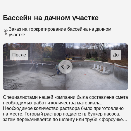
Бассейн на дачном участке
Заказ на торкретирование бассейна на дачном
участке
Специалистами нашей компании была составлена смета
необходимых работ и количества материала.
Необходимое количество раствора было приготовлено
на месте. Готовый раствор подается в бункер насоса,
затем перекачивается по шлангу или трубе к форсунке.
Также к форсунке подводится вода необходимая для
дополнительного увлажнения и сжатый воздух, с