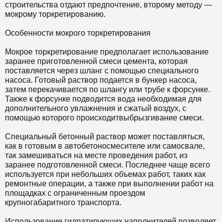
строительства отдают предпочтение, второму методу —
мокрому торкретированию.
Особенности мокрого торкретирования
Мокрое торкретирование предполагает использование
заранее приготовленной смеси цемента, которая
поставляется через шланг с помощью специального
насоса. Готовый раствор подается в бункер насоса,
затем перекачивается по шлангу или трубе к форсунке.
Также к форсунке подводится вода необходимая для
дополнительного увлажнения и сжатый воздух, с
помощью которого происходит
выбрызгивание
смеси.
Специальный бетонный раствор может поставляться,
как в готовым в автобетоносмесителе или самосвале,
так замешиваться на месте проведения работ, из
заранее подготовленной смеси. Последнее чаще всего
используется при небольших объемах работ, таких как
ремонтные операции, а также при выполнении работ на
площадках с ограниченным проездом
крупногабаритного транспорта.
Использование
гидратирующих
наполнителей позволяет