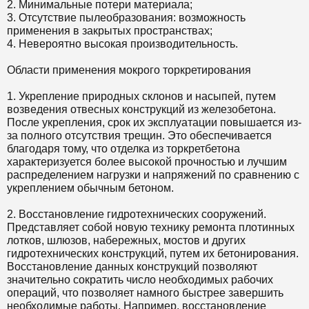
2. Минимальные потери материала;
3. Отсутствие пылеобразования: возможность
применения в закрытых пространствах;
4. Невероятно высокая производительность.
Области применения мокрого торкретирования
1. Укрепление природных склонов и насыпей, путем
возведения отвесных конструкций из железобетона.
После укрепления, срок их эксплуатации повышается из-
за полного отсутствия трещин. Это обеспечивается
благодаря тому, что отделка из торкретбетона
характеризуется более высокой прочностью и лучшим
распределением нагрузки и напряжений по сравнению с
укреплением обычным бетоном.
2. Восстановление гидротехнических сооружений.
Представляет собой новую технику ремонта плотинных
лотков, шлюзов, набережных, мостов и других
гидротехнических конструкций, путем их бетонирования.
Восстановление данных конструкций позволяют
значительно сократить число необходимых рабочих
операций, что позволяет намного быстрее завершить
необходимые работы. Например, восстановление