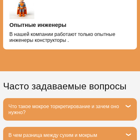
Опытные инженеры
В нашей компании работают только опытные
инженеры конструкторы .
Часто задаваемые вопросы
Что такое мокрое торкретирование и зачем оно
нужно?
В чем разница между сухим и мокрым
Мокрое торкретирование — это метод нанесения