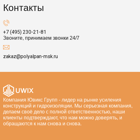
Контакты
+7 (495) 230-21-81
Звоните, принимаем звонки 24/7
zakaz@polyalpan-msk.ru
Компания Ювикс Групп - лидер на рынке усиления
конструкций и гидроизоляции. Мы серьезная компания,
делаем своё дело с полной ответственностью, наши
клиенты подтверждают, что нам можно доверять, и
обращаются к нам снова и снова.