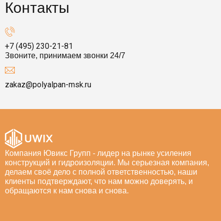
Контакты
+7 (495) 230-21-81
Звоните, принимаем звонки 24/7
zakaz@polyalpan-msk.ru
Компания Ювикс Групп - лидер на рынке усиления
конструкций и гидроизоляции. Мы серьезная компания,
делаем своё дело с полной ответственностью, наши
клиенты подтверждают, что нам можно доверять, и
обращаются к нам снова и снова.