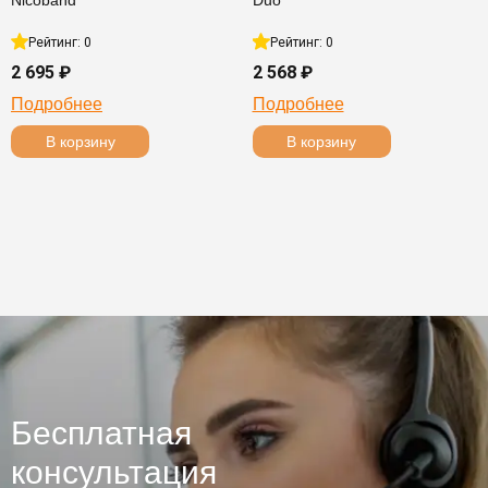
Nicoband
Duo
Рейтинг: 0
Рейтинг: 0
2 695 ₽
2 568 ₽
Подробнее
Подробнее
В корзину
В корзину
Бесплатная
консультация