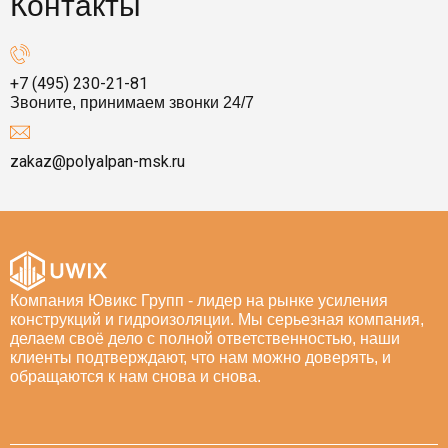
Контакты
+7 (495) 230-21-81
Звоните, принимаем звонки 24/7
zakaz@polyalpan-msk.ru
Компания Ювикс Групп - лидер на рынке усиления
конструкций и гидроизоляции. Мы серьезная компания,
делаем своё дело с полной ответственностью, наши
клиенты подтверждают, что нам можно доверять, и
обращаются к нам снова и снова.