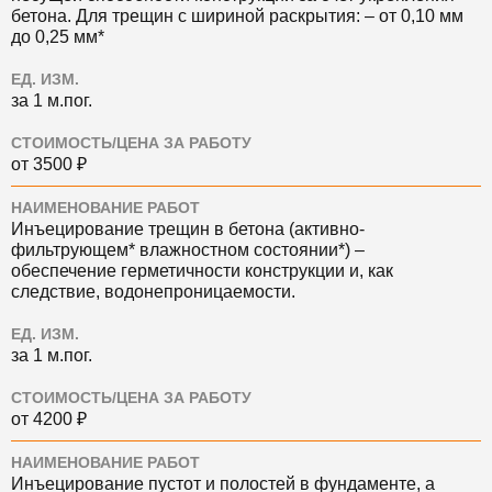
бетона. Для трещин с шириной раскрытия: ‒ от 0,10 мм
до 0,25 мм*
ЕД. ИЗМ.
за 1 м.пог.
СТОИМОСТЬ/ЦЕНА ЗА РАБОТУ
от 3500 ₽
НАИМЕНОВАНИЕ РАБОТ
Инъецирование трещин в бетона (активно-
фильтрующем* влажностном состоянии*) ‒
обеспечение герметичности конструкции и, как
следствие, водонепроницаемости.
ЕД. ИЗМ.
за 1 м.пог.
СТОИМОСТЬ/ЦЕНА ЗА РАБОТУ
от 4200 ₽
НАИМЕНОВАНИЕ РАБОТ
Инъецирование пустот и полостей в фундаменте, а