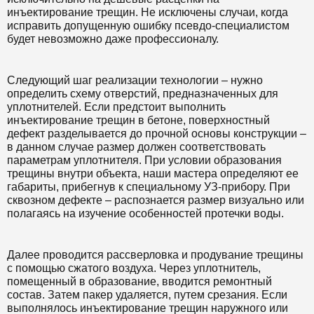
инъектирование трещин. Не исключены случаи, когда
исправить допущенную ошибку псевдо-специалистом
будет невозможно даже профессионалу.
Следующий шаг реализации технологии – нужно
определить схему отверстий, предназначенных для
уплотнителей. Если предстоит выполнить
инъектирование трещин в бетоне, поверхностный
дефект разделывается до прочной основы конструкции –
в данном случае размер должен соответствовать
параметрам уплотнителя. При условии образования
трещины внутри объекта, наши мастера определяют ее
габариты, прибегнув к специальному УЗ-прибору. При
сквозном дефекте – распознается размер визуально или
полагаясь на изучение особенностей протечки воды.
Далее проводится рассверловка и продувание трещины
с помощью сжатого воздуха. Через уплотнитель,
помещенный в образование, вводится ремонтный
состав. Затем пакер удаляется, путем срезания. Если
выполнялось инъектирование трещин наружного или