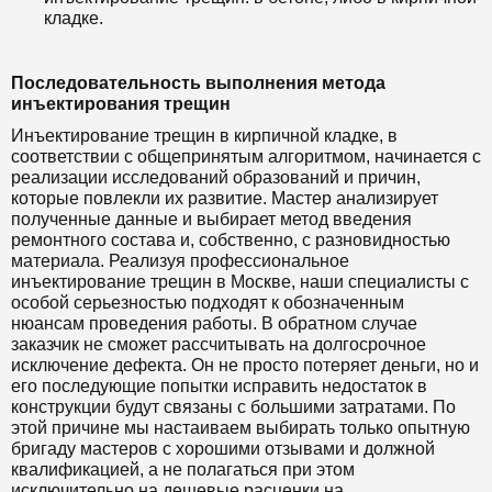
кладке.
Последовательность выполнения метода
инъектирования трещин
Инъектирование трещин в кирпичной кладке, в
соответствии с общепринятым алгоритмом, начинается с
реализации исследований образований и причин,
которые повлекли их развитие. Мастер анализирует
полученные данные и выбирает метод введения
ремонтного состава и, собственно, с разновидностью
материала. Реализуя профессиональное
инъектирование трещин в Москве, наши специалисты с
особой серьезностью подходят к обозначенным
нюансам проведения работы. В обратном случае
заказчик не сможет рассчитывать на долгосрочное
исключение дефекта. Он не просто потеряет деньги, но и
его последующие попытки исправить недостаток в
конструкции будут связаны с большими затратами. По
этой причине мы настаиваем выбирать только опытную
бригаду мастеров с хорошими отзывами и должной
квалификацией, а не полагаться при этом
исключительно на дешевые расценки на