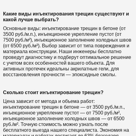
Какие виды инъектирования трещин существуют и
какой лучше выбрать?
Основные виды: инъектирование трещин в бетоне (от
3500 руб./м.п.), инъекционное укрепление пустот (от
7500 руб./м²), инъекционное заполнение холодных швов
(от 6500 руб./м²). Выбор зависит от типа повреждения и
материала конструкции. Наши инженеры бесплатно
проведут диагностику и подберут оптимальное решение
с учетом всех особенностей вашего объекта. Для
активных протечек идеальны акрилатные гели, для
восстановления прочности — эпоксидные смолы.
Сколько стоит инъектирование трещин?
Цена зависит от метода и объема работ:
инъектирование трещин в бетоне — от 3500 руб./м.п.,
инъекционное укрепление пустот — от 7500 руб./м²,
инъекционное заполнение холодных швов — от 6500
руб./м². Точную стоимость можно узнать после
бесплатного выезда нашего специалиста. Экономия на
материалах и работах достигает до 63% благодаря