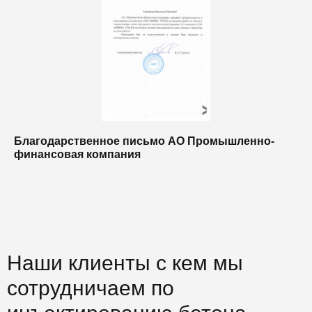
Благодарственное письмо АО Промышленно-
Б
финансовая компания
п
п
Наши клиенты с кем мы
сотрудничаем по