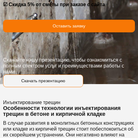
☑ Скидка 5% от сметы при заказе с сайта
Оставить заявку
Скачайте нашу презентацию, чтобы ознакомиться с
полным спектром услуг и преимуществами работы с
нами
Скачать презентацию
Инъектирование трещин
Особенности технологии инъектирования
трещин в бетоне и кирпичной кладке
В случае развития в монолитных бетонных конструкциях
или кладке из кирпичей трещин стоит побеспокоиться об
их скорейшем устранении. Они негативно влияют на