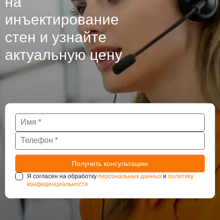
на
инъектирование
стен и узнайте
актуальную цену
Я согласен на обработку
персональных данных
и
политику
конфиденциальности