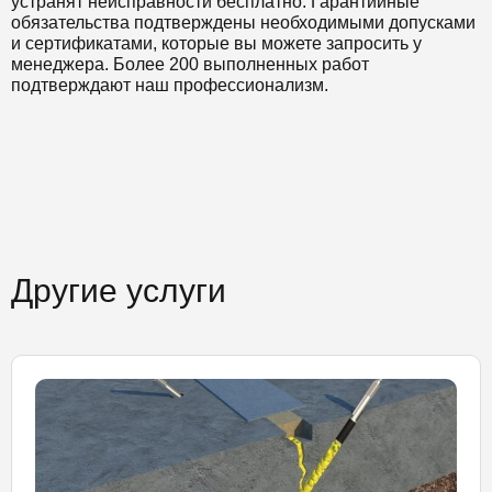
устранят неисправности бесплатно. Гарантийные
обязательства подтверждены необходимыми допусками
и сертификатами, которые вы можете запросить у
менеджера. Более 200 выполненных работ
подтверждают наш профессионализм.
Другие услуги