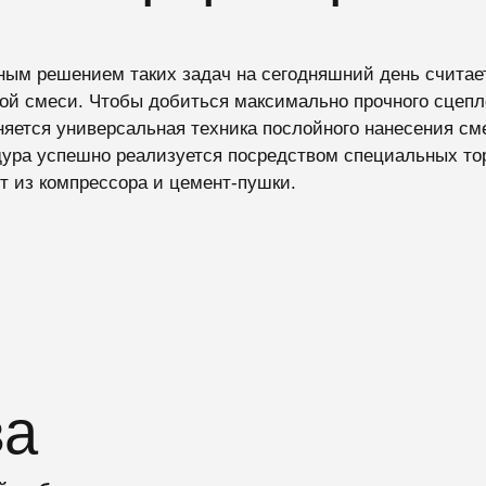
ым решением таких задач на сегодняшний день считает
ой смеси. Чтобы добиться максимально прочного сцепл
яется универсальная техника послойного нанесения сме
ура успешно реализуется посредством специальных тор
т из компрессора и цемент-пушки.
ва