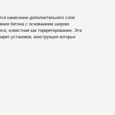
ся нанесение дополнительного слоя
ения бетона с основанием широко
си, известная как торкретирование. Эта
крет-установок, конструкция которых