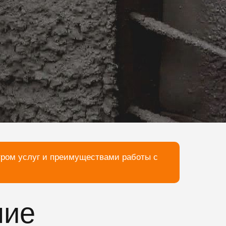
тром услуг и преимуществами работы с
ние