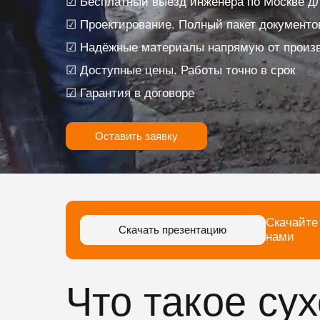
☑ Бесплатный выезд инженера по Москве дл
☑ Проектирование. Полный пакет документо
☑ Надёжные материалы напрямую от произ
☑ Доступные цены. Работы точно в срок
☑ Гарантия в договоре
Оставить заявку
Скачайте
Скачать презентацию
нами
Что такое су