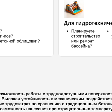
Для гидротехнич
?
Планируете
ингов?
строительство
етонной облицовки?
или ремонт
бассейна?
озможность работы с труднодоступными поверхнос
 Высокая устойчивость к механическим воздействи
ие трудозатрат по сравнению с традиционным бетон
озможность нанесения при отрицательных температ