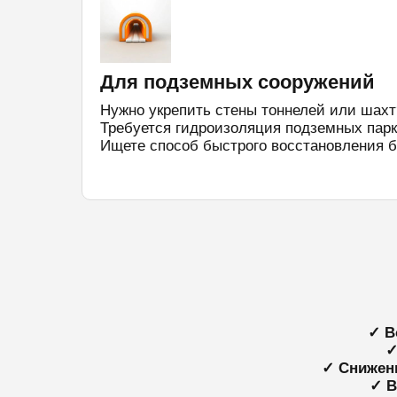
Для подземных сооружений
Нужно укрепить стены тоннелей или шахт
Требуется гидроизоляция подземных парк
Ищете способ быстрого восстановления б
✓ В
✓
✓ Снижен
✓ В