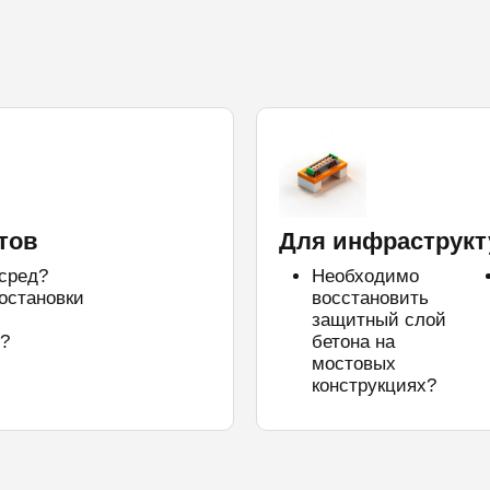
тов
Для инфраструкт
 сред?
Необходимо
остановки
восстановить
защитный слой
?
бетона на
мостовых
конструкциях?