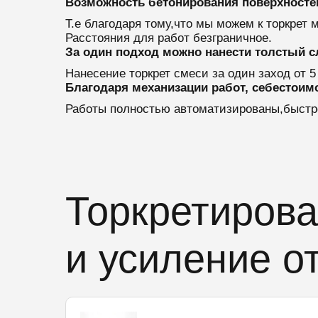
Возможность бетонирования поверхносте
Т.е благодаря тому,что мы можем к торкрет
Расстояния для работ безграничное.
За один подход можно нанести толстый с
Нанесение торкрет смеси за один заход от 5
Благодаря механизации работ, себестоим
Работы полностью автоматизированы,быстро
Торкретирова
и усиление о