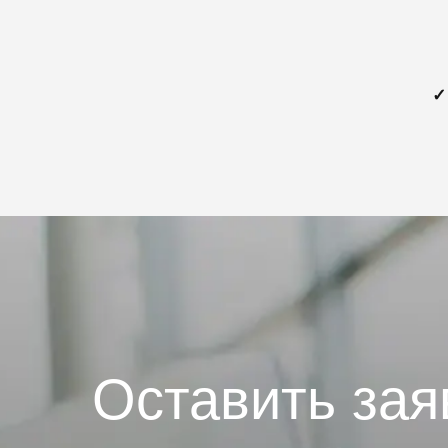
✓
Оставить зая