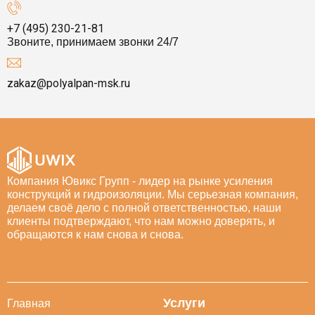
+7 (495) 230-21-81
Звоните, принимаем звонки 24/7
zakaz@polyalpan-msk.ru
Компания Ювикс Групп - лидер на рынке усиления
конструкций и гидроизоляции. Мы серьезная компания,
делаем своё дело с полной ответственностью, наши
клиенты подтверждают, что нам можно доверять, и
обращаются к нам снова и снова.
Услуги
Главная