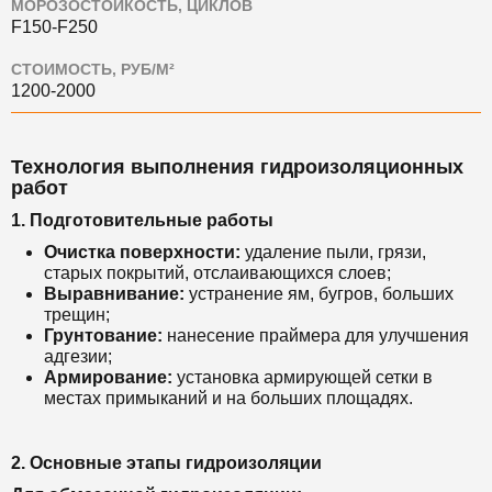
МОРОЗОСТОЙКОСТЬ, ЦИКЛОВ
F150-F250
СТОИМОСТЬ, РУБ/М²
1200-2000
Технология выполнения гидроизоляционных
работ
1. Подготовительные работы
Очистка поверхности:
удаление пыли, грязи,
старых покрытий, отслаивающихся слоев;
Выравнивание:
устранение ям, бугров, больших
трещин;
Грунтование:
нанесение праймера для улучшения
адгезии;
Армирование:
установка армирующей сетки в
местах примыканий и на больших площадях.
2. Основные этапы гидроизоляции