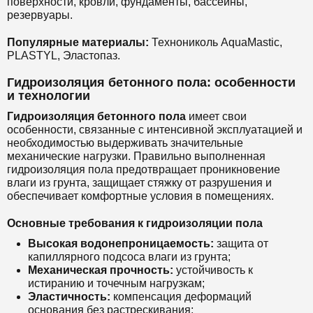
поверхности, кровли, фундаменты, бассейны,
резервуары.
Популярные материалы:
Технониколь AquaMastic,
PLASTYL, Эластопаз.
Гидроизоляция бетонного пола: особенности
и технологии
Гидроизоляция бетонного пола
имеет свои
особенности, связанные с интенсивной эксплуатацией и
необходимостью выдерживать значительные
механические нагрузки. Правильно выполненная
гидроизоляция пола предотвращает проникновение
влаги из грунта, защищает стяжку от разрушения и
обеспечивает комфортные условия в помещениях.
Основные требования к гидроизоляции пола
Высокая водонепроницаемость:
защита от
капиллярного подсоса влаги из грунта;
Механическая прочность:
устойчивость к
истиранию и точечным нагрузкам;
Эластичность:
компенсация деформаций
основания без растрескивания;