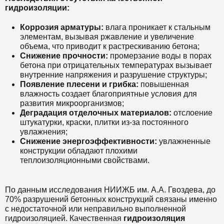
гидроизоляции:
Коррозия арматуры:
влага проникает к стальным
элементам, вызывая ржавление и увеличение
объема, что приводит к растрескиванию бетона;
Снижение прочности:
промерзание воды в порах
бетона при отрицательных температурах вызывает
внутренние напряжения и разрушение структуры;
Появление плесени и грибка:
повышенная
влажность создает благоприятные условия для
развития микроорганизмов;
Деградация отделочных материалов:
отслоение
штукатурки, краски, плитки из-за постоянного
увлажнения;
Снижение энергоэффективности:
увлажненные
конструкции обладают плохими
теплоизоляционными свойствами.
По данным исследования НИИЖБ им. А.А. Гвоздева, до
70% разрушений бетонных конструкций связаны именно
с недостаточной или неправильно выполненной
гидроизоляцией. Качественная
гидроизоляция