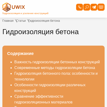
Главная
Статьи
Гидроизоляция бетона
Гидроизоляция бетона
Содержание
Важность гидроизоляции бетонных конструкций
Современные методы гидроизоляции бетона
Гидроизоляция бетонного пола: особенности и
технологии
Особенности гидроизоляции различных
конструкций
Сравнение эффективности
гидроизоляционных материалов