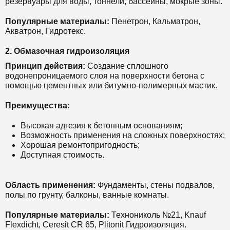
резервуары для воды, тоннели, бассейны, мокрые зоны.
Популярные материалы:
Пенетрон, Кальматрон,
Акватрон, Гидротекс.
2. Обмазочная гидроизоляция
Принцип действия:
Создание сплошного
водонепроницаемого слоя на поверхности бетона с
помощью цементных или битумно-полимерных мастик.
Преимущества:
Высокая адгезия к бетонным основаниям;
Возможность применения на сложных поверхностях;
Хорошая ремонтопригодность;
Доступная стоимость.
Область применения:
Фундаменты, стены подвалов,
полы по грунту, балконы, ванные комнаты.
Популярные материалы:
Технониколь №21, Knauf
Flexdicht, Ceresit CR 65, Plitonit Гидроизоляция.