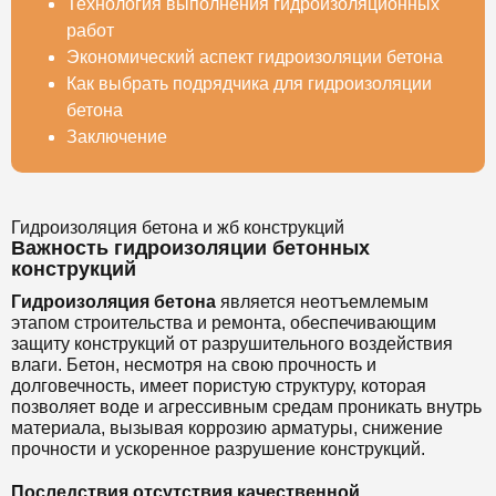
Технология выполнения гидроизоляционных
работ
Экономический аспект гидроизоляции бетона
Как выбрать подрядчика для гидроизоляции
бетона
Заключение
Гидроизоляция бетона и жб конструкций
Важность гидроизоляции бетонных
конструкций
Гидроизоляция бетона
является неотъемлемым
этапом строительства и ремонта, обеспечивающим
защиту конструкций от разрушительного воздействия
влаги. Бетон, несмотря на свою прочность и
долговечность, имеет пористую структуру, которая
позволяет воде и агрессивным средам проникать внутрь
материала, вызывая коррозию арматуры, снижение
прочности и ускоренное разрушение конструкций.
Последствия отсутствия качественной