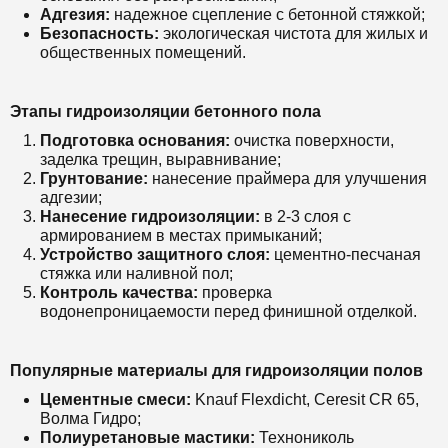
Адгезия:
надежное сцепление с бетонной стяжкой;
Безопасность:
экологическая чистота для жилых и
общественных помещений.
Этапы гидроизоляции бетонного пола
Подготовка основания:
очистка поверхности,
заделка трещин, выравнивание;
Грунтование:
нанесение праймера для улучшения
адгезии;
Нанесение гидроизоляции:
в 2-3 слоя с
армированием в местах примыканий;
Устройство защитного слоя:
цементно-песчаная
стяжка или наливной пол;
Контроль качества:
проверка
водонепроницаемости перед финишной отделкой.
Популярные материалы для гидроизоляции полов
Цементные смеси:
Knauf Flexdicht, Ceresit CR 65,
Волма Гидро;
Полиуретановые мастики:
Технониколь