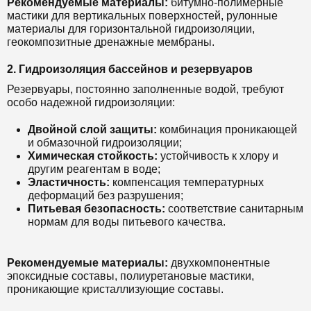
Рекомендуемые материалы:
битумно-полимерные
мастики для вертикальных поверхностей, рулонные
материалы для горизонтальной гидроизоляции,
геокомпозитные дренажные мембраны.
2. Гидроизоляция бассейнов и резервуаров
Резервуары, постоянно заполненные водой, требуют
особо надежной гидроизоляции:
Двойной слой защиты:
комбинация проникающей
и обмазочной гидроизоляции;
Химическая стойкость:
устойчивость к хлору и
другим реагентам в воде;
Эластичность:
компенсация температурных
деформаций без разрушения;
Питьевая безопасность:
соответствие санитарным
нормам для воды питьевого качества.
Рекомендуемые материалы:
двухкомпонентные
эпоксидные составы, полиуретановые мастики,
проникающие кристаллизующие составы.