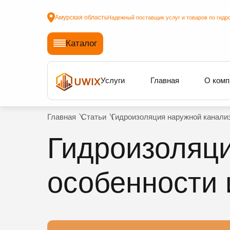
Амурская область
Надежный поставщик услуг и товаров по гидр
Каталог
Услуги
Главная
О комп
Главная
Статьи
Гидроизоляция наружной канализ
Гидроизоляци
особенности 