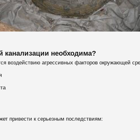
й канализации необходима?
тся воздействию агрессивных факторов окружающей ср
я
нта
жет привести к серьезным последствиям: