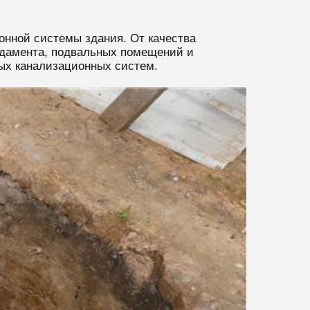
онной системы здания. От качества
ндамента, подвальных помещений и
ных канализационных систем.