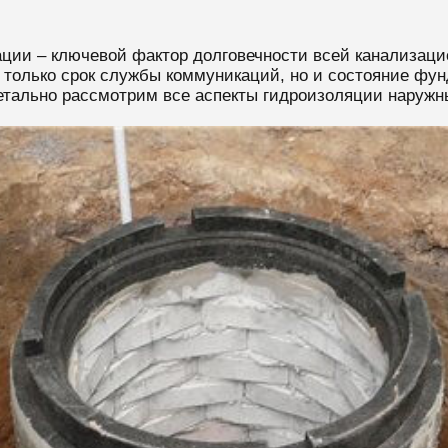
ции – ключевой фактор долговечности всей канализаци
 только срок службы коммуникаций, но и состояние фу
детально рассмотрим все аспекты гидроизоляции наруж