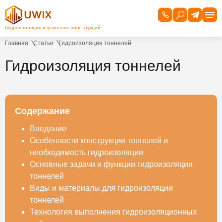
Главная
Статьи
Гидроизоляция тоннелей
Гидроизоляция тоннелей
Содержание
Введение
Особенности конструкции тоннелей и
необходимость гидроизоляции
Основные задачи и функции гидроизоляции
тоннелей
Виды и материалы для гидроизоляции
тоннелей
Технология выполнения гидроизоляционных