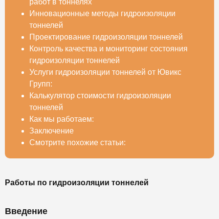
работ в тоннелях
Инновационные методы гидроизоляции
тоннелей
Проектирование гидроизоляции тоннелей
Контроль качества и мониторинг состояния
гидроизоляции тоннелей
Услуги гидроизоляции тоннелей от Ювикс
Групп:
Калькулятор стоимости гидроизоляции
тоннелей
Как мы работаем:
Заключение
Смотрите похожие статьи:
Работы по гидроизоляции тоннелей
Введение