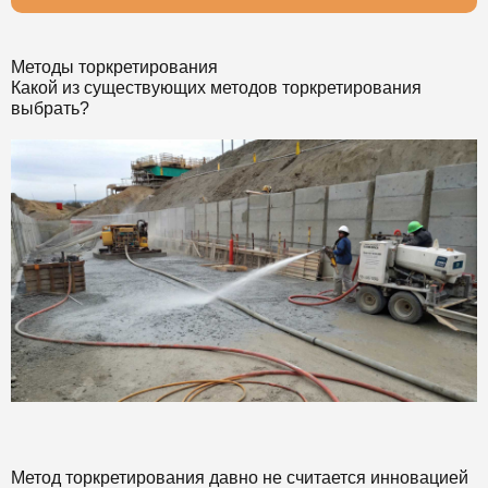
Методы торкретирования
Какой из существующих методов торкретирования
выбрать?
Метод торкретирования давно не считается инновацией