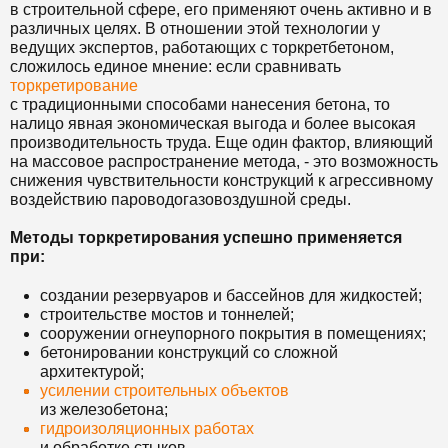
в строительной сфере, его применяют очень активно и в
различных целях. В отношении этой технологии у
ведущих экспертов, работающих с торкретбетоном,
сложилось единое мнение: если сравнивать
торкретирование
с традиционными способами нанесения бетона, то
налицо явная экономическая выгода и более высокая
производительность труда. Еще один фактор, влияющий
на массовое распространение метода, - это возможность
снижения чувствительности конструкций к агрессивному
воздействию пароводогазовоздушной среды.
Методы торкретирования успешно применяется
при:
создании резервуаров и бассейнов для жидкостей;
строительстве мостов и тоннелей;
сооружении огнеупорного покрытия в помещениях;
бетонировании конструкций со сложной
архитектурой;
усилении строительных объектов
из железобетона;
гидроизоляционных работах
и обработке стыков.