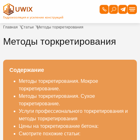
Главная
Статьи
Методы торкретирования
Методы торкретирования
Содержание
Методы торкретирования. Мокрое
торкретирование.
Методы торкретирования. Сухое
торкретирование.
Услуги профессионального торкретирования и
методы торкретирования
Цены на торкретирование бетона:
Смотрите похожие статьи: