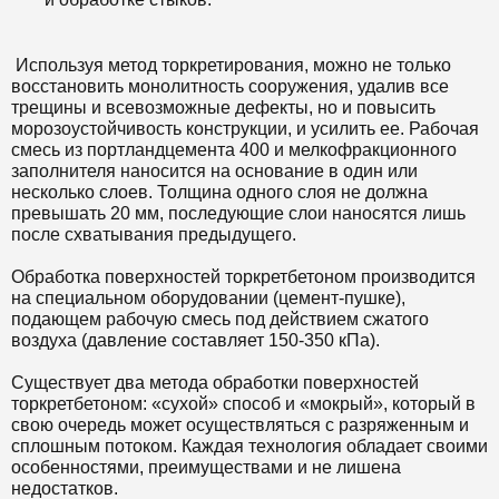
Используя метод торкретирования, можно не только
восстановить монолитность сооружения, удалив все
трещины и всевозможные дефекты, но и повысить
морозоустойчивость конструкции, и усилить ее. Рабочая
смесь из портландцемента 400 и мелкофракционного
заполнителя наносится на основание в один или
несколько слоев. Толщина одного слоя не должна
превышать 20 мм, последующие слои наносятся лишь
после схватывания предыдущего.
Обработка поверхностей торкретбетоном производится
на специальном оборудовании (цемент-пушке),
подающем рабочую смесь под действием сжатого
воздуха (давление составляет 150-350 кПа).
Существует два метода обработки поверхностей
торкретбетоном: «сухой» способ и «мокрый», который в
свою очередь может осуществляться с разряженным и
сплошным потоком. Каждая технология обладает своими
особенностями, преимуществами и не лишена
недостатков.