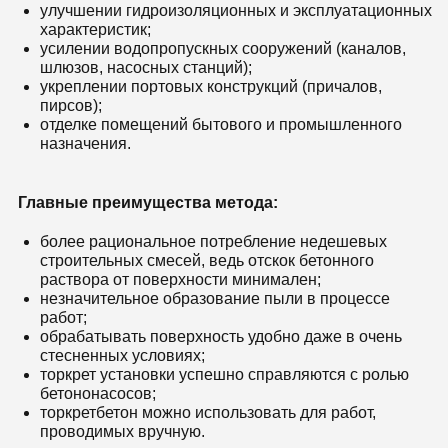
улучшении гидроизоляционных и эксплуатационных
характеристик;
усилении водопропускных сооружений (каналов,
шлюзов, насосных станций);
укреплении портовых конструкций (причалов,
пирсов);
отделке помещений бытового и промышленного
назначения.
Главные преимущества метода:
более рациональное потребление недешевых
строительных смесей, ведь отскок бетонного
раствора от поверхности минимален;
незначительное образование пыли в процессе
работ;
обрабатывать поверхность удобно даже в очень
стесненных условиях;
торкрет установки успешно справляются с ролью
бетононасосов;
торкретбетон можно использовать для работ,
проводимых вручную.