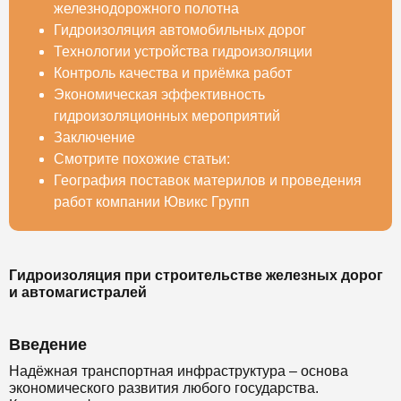
железнодорожного полотна
Гидроизоляция автомобильных дорог
Технологии устройства гидроизоляции
Контроль качества и приёмка работ
Экономическая эффективность
гидроизоляционных мероприятий
Заключение
Смотрите похожие статьи:
География поставок материлов и проведения
работ компании Ювикс Групп
Гидроизоляция при строительстве железных дорог
и автомагистралей
Введение
Надёжная транспортная инфраструктура – основа
экономического развития любого государства.