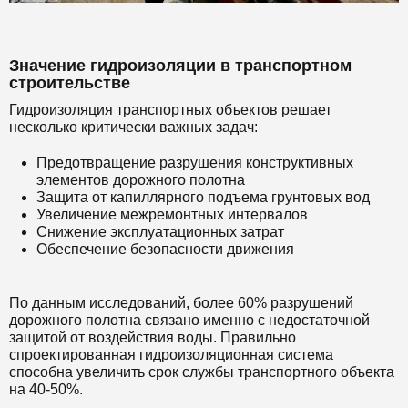
Значение гидроизоляции в транспортном
строительстве
Гидроизоляция транспортных объектов решает
несколько критически важных задач:
Предотвращение разрушения конструктивных
элементов дорожного полотна
Защита от капиллярного подъема грунтовых вод
Увеличение межремонтных интервалов
Снижение эксплуатационных затрат
Обеспечение безопасности движения
По данным исследований, более 60% разрушений
дорожного полотна связано именно с недостаточной
защитой от воздействия воды. Правильно
спроектированная гидроизоляционная система
способна увеличить срок службы транспортного объекта
на 40-50%.