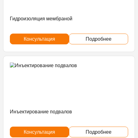
Гидроизоляция мембраной
Консультация
Подробнее
Инъектирование подвалов
Консультация
Подробнее