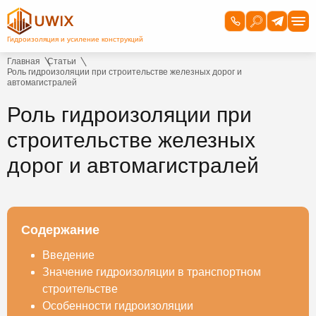
Главная
Статьи
Роль гидроизоляции при строительстве железных дорог и
автомагистралей
Роль гидроизоляции при
строительстве железных
дорог и автомагистралей
Содержание
Введение
Значение гидроизоляции в транспортном
строительстве
Особенности гидроизоляции