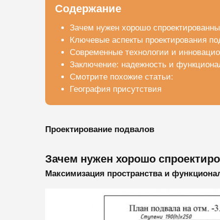
Содержание
Зачем нужен хорошо спроектированны
Ключевые аспекты проектирования по
Современные технологии и инноваци
Заключение: надежность и функциона
Смотрите похожие статьи:
География присутствия
Проектирование подвалов
Зачем нужен хорошо спроектир
Максимизация пространства и функциона