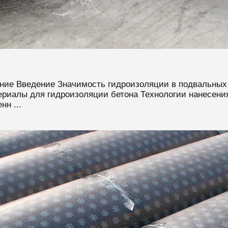
ние Введение Значимость гидроизоляции в
подвал
ьных
риалы для гидроизоляции бетона Технологии нанесени
н ...