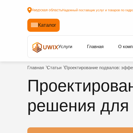
Амурская область
Надежный поставщик услуг и товаров по гидр
Каталог
Услуги
Главная
О комп
Главная
Статьи
Проектирование подвалов: эффе
Проектирова
решения для 