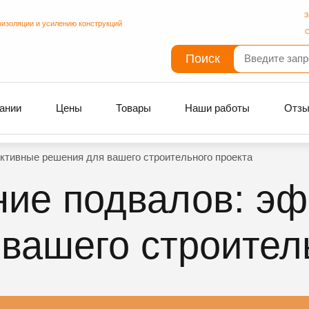
З
оизоляции и усилению конструкций
С
Поиск
ании
Цены
Товары
Наши работы
Отз
ктивные решения для вашего строительного проекта
ние подвалов: э
вашего строител