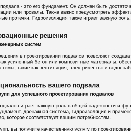
подвала - это его фундамент. Он должен быть достаточ
ации или провалы. Также важно предусмотреть эффек
ные протечки. Гидроизоляция также играет важную роль
новационные решения
женерных систем
ешения в проектировании подвалов позволяют создава
как усиленный бетон или композитные материалы, обесп
стемы, такие как вентиляция, электричество и водосна
кциональность вашего подвала
рупп для успешного проектирования подвалов
подвалов играет важную роль в общей надежности и фун
фундамент, дренажная система, гидроизоляция и приме
о, которое соответствует вашим потребностям.
пп, вы получите качественную услугу по проектирован