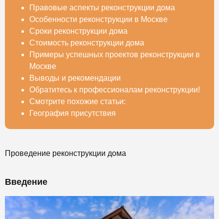
Правовые аспекты реконструкции дома
Особенности реконструкции в Москве
Сроки реконструкции дома
Стоимость реконструкции дома
Примеры успешных проектов реконструкции в
Москве
Выводы и рекомендации
Обратитесь к профессионалам реконструкции!
Смотрите похожие статьи:
География присутствия
Проведение реконструкции дома
Введение