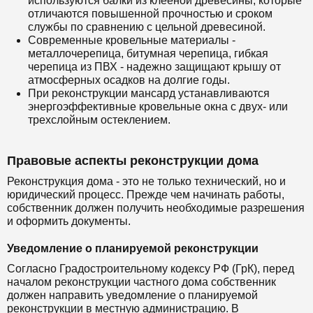
используются балки из клееной древесины, которые
отличаются повышенной прочностью и сроком
службы по сравнению с цельной древесиной.
Современные кровельные материалы -
металлочерепица, битумная черепица, гибкая
черепица из ПВХ - надежно защищают крышу от
атмосферных осадков на долгие годы.
При реконструкции мансард устанавливаются
энергоэффективные кровельные окна с двух- или
трехслойным остеклением.
Правовые аспекты реконструкции дома
Реконструкция дома - это не только технический, но и
юридический процесс. Прежде чем начинать работы,
собственник должен получить необходимые разрешения
и оформить документы.
Уведомление о планируемой реконструкции
Согласно Градостроительному кодексу РФ (ГрК), перед
началом реконструкции частного дома собственник
должен направить уведомление о планируемой
реконструкции в местную администрацию. В