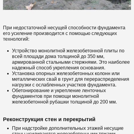
При недостаточной несущей способности фундамента
его усиление производится с помощью следующих
технологий:
Устройство монолитной железобетонной плиты по
всей площади дома толщиной до 350 мм,
армированной стальными стержнями. Это наиболее
надежный способ укрепления основания.
Установка опорных железобетонных колонн или
металлических свай в грунт для перераспределения
нагрузки с ослабленных участков фундамента.
Обетонирование и укрепление ленточных
фундаментов при помощи монолитной
железобетонной рубашки толщиной до 200 мм.
Реконструкция стен и перекрытий
При надстройке дополнительных этажей несущие
стены усиливаются железобетонными тяжами