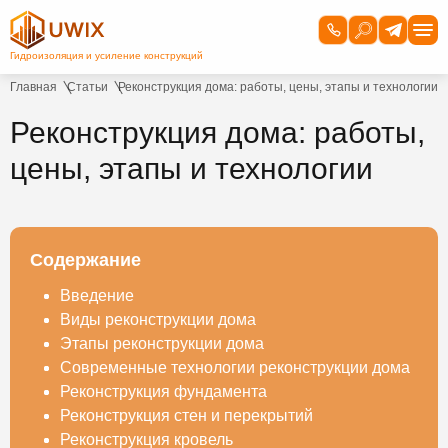
Главная
Статьи
Реконструкция дома: работы, цены, этапы и технологии
Реконструкция дома: работы,
цены, этапы и технологии
Содержание
Введение
Виды реконструкции дома
Этапы реконструкции дома
Современные технологии реконструкции дома
Реконструкция фундамента
Реконструкция стен и перекрытий
Реконструкция кровель