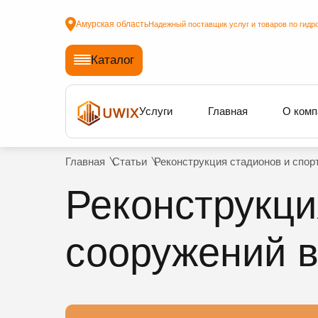
Амурская область
Надежный поставщик услуг и товаров по гидр
Каталог
Услуги
Главная
О комп
Главная
Статьи
Реконструкция стадионов и спор
Реконструкци
сооружений в