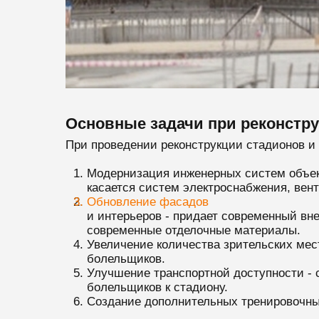
Основные задачи при реконстр
При проведении реконструкции стадионов и
Модернизация инженерных систем объект
касается систем электроснабжения, вен
Обновление фасадов
и интерьеров - придает современный вн
современные отделочные материалы.
Увеличение количества зрительских мес
болельщиков.
Улучшение транспортной доступности - 
болельщиков к стадиону.
Создание дополнительных тренировочных