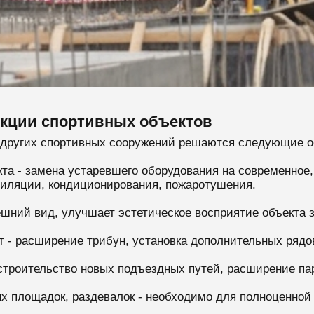
укции спортивных объектов
 других спортивных сооружений решаются следующие о
а - замена устаревшего оборудования на современное,
тиляции, кондиционирования, пожаротушения.
ешний вид, улучшает эстетическое восприятие объекта
т - расширение трибун, установка дополнительных рядо
строительство новых подъездных путей, расширение па
 площадок, раздевалок - необходимо для полноценной 