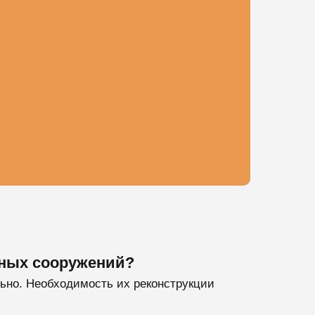
вных сооружений?
льно. Необходимость их реконструкции