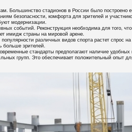
ам. Большинство стадионов в России было построено е
аниям безопасности, комфорта для зрителей и участник
буют модернизации.
ивных событий. Реконструкция необходима для того, чт
ет имидж страны на мировой арене.
 популярности различных видов спорта растет спрос н
ь больше зрителей.
овременные стандарты предполагают наличие удобных м
льных групп. Это обеспечивает положительный опыт дл