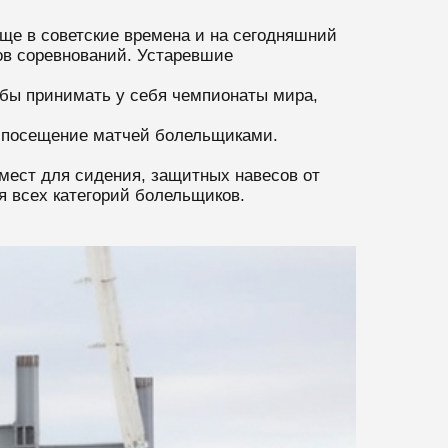
ще в советские времена и на сегодняшний
ов соревнований. Устаревшие
обы принимать у себя чемпионаты мира,
а посещение матчей болельщиками.
ест для сидения, защитных навесов от
я всех категорий болельщиков.