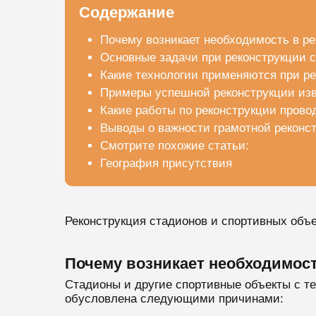
Содержание
Почему возникает необходимость в р
Основные задачи при реконструкции 
Какие технологии применяются при ре
Примеры успешной реконструкции изв
Какие работы по реконструкции прово
Выводы о важности грамотной реконст
Смотрите похожие статьи:
География присутствия
Реконструкция стадионов и спортивных объе
Почему возникает необходимост
Стадионы и другие спортивные объекты с те
обусловлена следующими причинами: