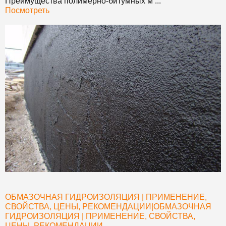
Преимущества полимерно-битумных м ...
Посмотреть
ОБМАЗОЧНАЯ ГИДРОИЗОЛЯЦИЯ | ПРИМЕНЕНИЕ,
СВОЙСТВА, ЦЕНЫ, РЕКОМЕНДАЦИИ
|
ОБМАЗОЧНАЯ
ГИДРОИЗОЛЯЦИЯ | ПРИМЕНЕНИЕ, СВОЙСТВА,
ЦЕНЫ, РЕКОМЕНДАЦИИ