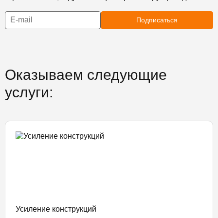
Подписаться
Оказываем следующие
услуги:
Усиление конструкций