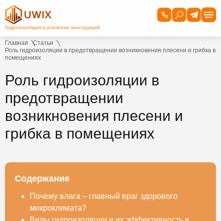
Главная
Статьи
Роль гидроизоляции в предотвращении возникновения плесени и грибка в
помещениях
Роль гидроизоляции в
предотвращении
возникновения плесени и
грибка в помещениях
Содержание
Почему влага – главный враг здорового
микроклимата?
Виды гидроизоляции и их эффективность в