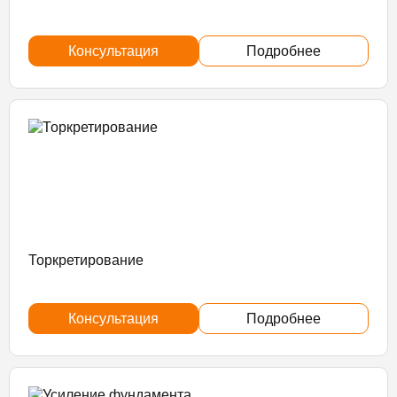
Консультация
Подробнее
Торкретирование
Консультация
Подробнее