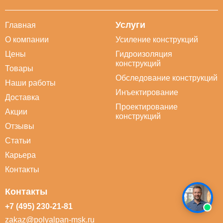
Услуги
Главная
О компании
Усиление конструкций
Цены
Гидроизоляция
конструкций
Товары
Обследование конструкций
Наши работы
Инъектирование
Доставка
Проектирование
Акции
конструкций
Отзывы
Статьи
Карьера
Контакты
Контакты
+7 (495) 230-21-81
zakaz@polyalpan-msk.ru