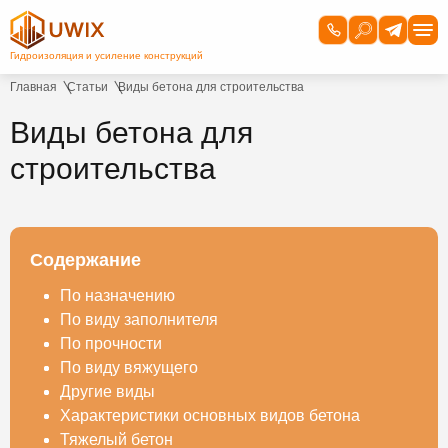
Главная
Статьи
Виды бетона для строительства
Виды бетона для
строительства
Содержание
По назначению
По виду заполнителя
По прочности
По виду вяжущего
Другие виды
Характеристики основных видов бетона
Тяжелый бетон