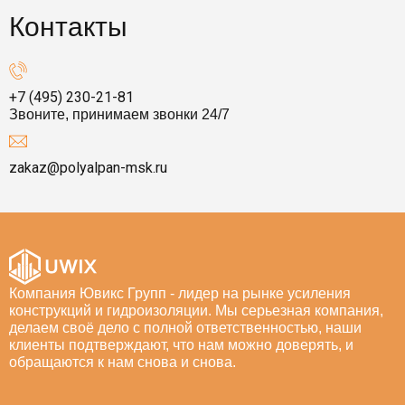
Контакты
+7 (495) 230-21-81
Звоните, принимаем звонки 24/7
zakaz@polyalpan-msk.ru
Компания Ювикс Групп - лидер на рынке усиления
конструкций и гидроизоляции. Мы серьезная компания,
делаем своё дело с полной ответственностью, наши
клиенты подтверждают, что нам можно доверять, и
обращаются к нам снова и снова.