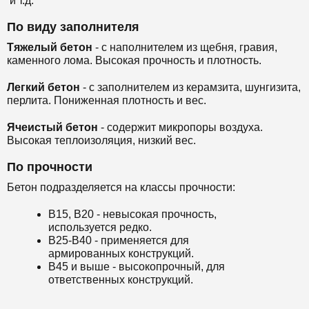
и т.д.
По виду заполнителя
Тяжелый бетон
- с наполнителем из щебня, гравия,
каменного лома. Высокая прочность и плотность.
Легкий бетон
- с заполнителем из керамзита, шунгизита,
перлита. Пониженная плотность и вес.
Ячеистый бетон
- содержит микропоры воздуха.
Высокая теплоизоляция, низкий вес.
По прочности
Бетон подразделяется на классы прочности:
В15, В20 - невысокая прочность,
используется редко.
В25-В40 - применяется для
армированных конструкций.
В45 и выше - высокопрочный, для
ответственных конструкций.