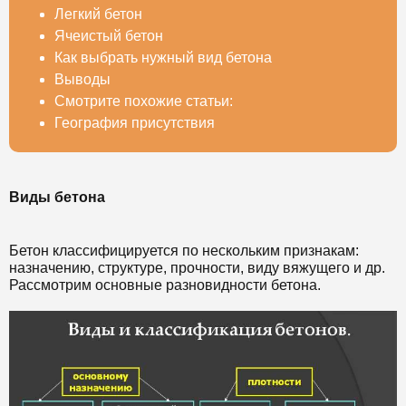
Легкий бетон
Ячеистый бетон
Как выбрать нужный вид бетона
Выводы
Смотрите похожие статьи:
География присутствия
Виды бетона
Бетон классифицируется по нескольким признакам:
назначению, структуре, прочности, виду вяжущего и др.
Рассмотрим основные разновидности бетона.