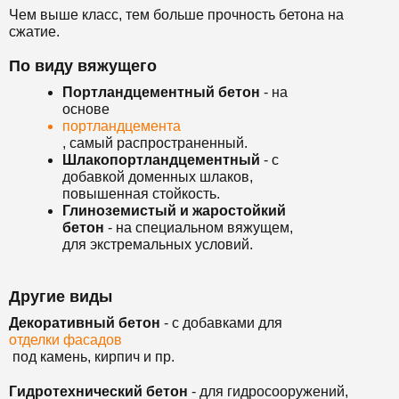
Чем выше класс, тем больше прочность бетона на
сжатие.
По виду вяжущего
Портландцементный бетон
- на
основе
портландцемента
, самый распространенный.
Шлакопортландцементный
- с
добавкой доменных шлаков,
повышенная стойкость.
Глиноземистый и жаростойкий
бетон
- на специальном вяжущем,
для экстремальных условий.
Другие виды
Декоративный бетон
- с добавками для
отделки фасадов
под камень, кирпич и пр.
Гидротехнический бетон
- для гидросооружений,