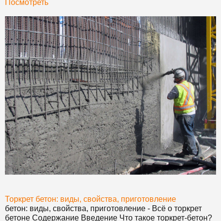
Посмотреть
Торкрет
бетон
: виды, свойства, приготовление
бетон
: виды, свойства, приготовление - Всё о торкрет
бетон
е Содержание Введение Что такое торкрет-
бетон
?