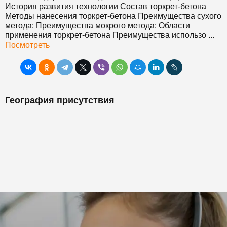
История развития технологии Состав торкрет-
бетон
а
Методы нанесения торкрет-
бетон
а Преимущества сухого
метода: Преимущества мокрого метода: Области
применения торкрет-
бетон
а Преимущества использо ...
Посмотреть
География присутствия