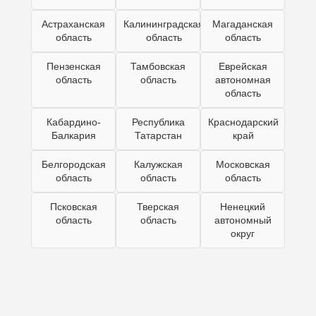
Астраханская
Калининградская
Магаданская
область
область
область
Пензенская
Тамбовская
Еврейская
область
область
автономная
область
Кабардино-
Республика
Краснодарский
Балкария
Татарстан
край
Белгородская
Калужская
Московская
область
область
область
Псковская
Тверская
Ненецкий
область
область
автономный
округ