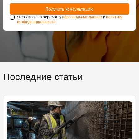
Я согласен на обработку
персональных данных
и
политику
конфиденциальности
Последние статьи