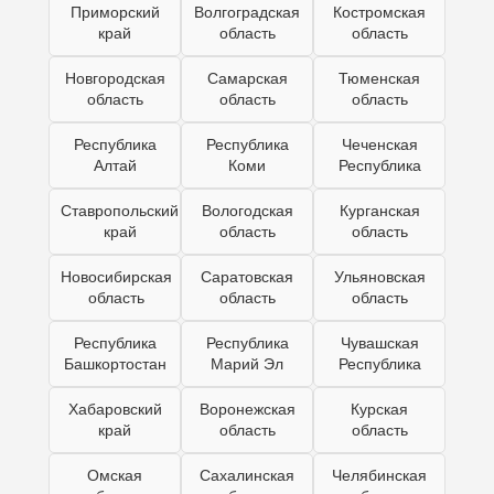
Приморский
Волгоградская
Костромская
край
область
область
Новгородская
Самарская
Тюменская
область
область
область
Республика
Республика
Чеченская
Алтай
Коми
Республика
Ставропольский
Вологодская
Курганская
край
область
область
Новосибирская
Саратовская
Ульяновская
область
область
область
Республика
Республика
Чувашская
Башкортостан
Марий Эл
Республика
Хабаровский
Воронежская
Курская
край
область
область
Омская
Сахалинская
Челябинская