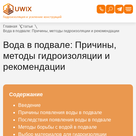
Главная
Статьи
Вода в подвале: Причины, методы гидроизоляции и рекомендации
Вода в подвале: Причины,
методы гидроизоляции и
рекомендации
Содержание
Введение
Причины появления воды в подвале
Последствия появления воды в подвале
Методы борьбы с водой в подвале
Выбор материалов для гидроизоляции