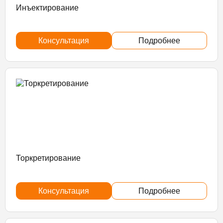
Инъектирование
Консультация
Подробнее
Торкретирование
Консультация
Подробнее