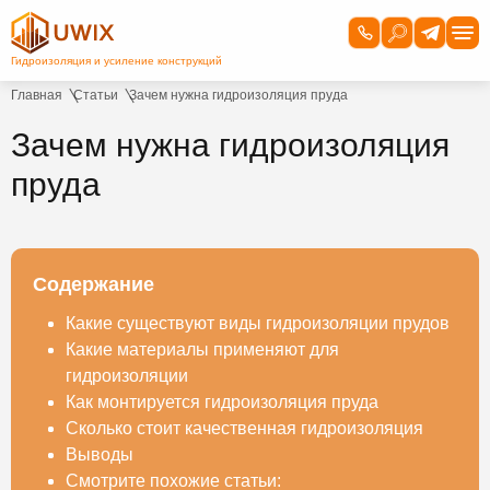
Главная
Статьи
Зачем нужна гидроизоляция пруда
Зачем нужна гидроизоляция
пруда
Содержание
Какие существуют виды гидроизоляции прудов
Какие материалы применяют для
гидроизоляции
Как монтируется гидроизоляция пруда
Сколько стоит качественная гидроизоляция
Выводы
Смотрите похожие статьи: