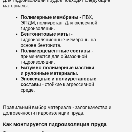
Для гидроизоляции прудов подходят следующие
материалы:
Полимерные мембраны
- ПВХ,
ЭПДМ, полиуретан. Для оклеечной
гидроизоляции.
Бентонитовые маты
-
гидроизоляционные мембраны на
основе бентонита.
Полимерцементные составы
-
применяются для обмазочной
гидроизоляции.
Битумно-полимерные мастики
и рулонные материалы.
Эпоксидные и полиуретановые
составы
- стойкие к агрессивной
среде.
Правильный выбор материала - залог качества и
долговечности гидроизоляции пруда.
Как монтируется гидроизоляция пруда