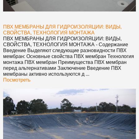
ПВХ МЕМБРАНЫ ДЛЯ ГИДРОИЗОЛЯЦИИ: ВИДЫ,
СВОЙСТВА, ТЕХНОЛОГИЯ МОНТАЖА
ПВХ МЕМБРАНЫ ДЛЯ ГИДРОИЗОЛЯЦИИ: ВИДЫ,
СВОЙСТВА, ТЕХНОЛОГИЯ МОНТАЖА
- Содержание
Введение Выделяют следующие разновидности ПВХ
мембран: Основные свойства ПВХ мембран Технология
монтажа ПВХ мембран Преимущества ПВХ мембран
перед альтернативами Заключение Введение ПВХ
мембраны активно используются д ...
Посмотреть