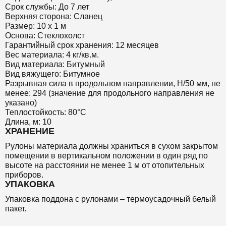
Срок службы: До 7 лет
Верхняя сторона: Сланец
Размер: 10 х 1 м
Основа: Стеклохолст
Гарантийный срок хранения: 12 месяцев
Вес материала: 4 кг/кв.м.
Вид материала: Битумный
Вид вяжущего: Битумное
Разрывная сила в продольном направлении, Н/50 мм, не
менее: 294 (значение для продольного направления не
указано)
Теплостойкость: 80°C
Длина, м: 10
ХРАНЕНИЕ
Рулоны материала должны храниться в сухом закрытом
помещении в вертикальном положении в один ряд по
высоте на расстоянии не менее 1 м от отопительных
приборов.
УПАКОВКА
Упаковка поддона с рулонами – термоусадочный белый
пакет.