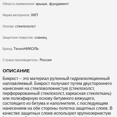
крыши, фундамент
Область применения:
ХКП
Марка материала:
стеклохолст
Основа:
сланец
Защитное покрытие:
ТехноНИКОЛЬ
Бренд:
Россия
Страна производитель::
ОПИСАНИЕ
Бикрост – это материал рулонный гидроизоляционный
наплавляемый. Бикрост получают путем двустороннего
нанесения на стекловолокнистую (стеклохолст,
перфорированный стеклохолст, каркасная стеклоткань)
или полиэфирную основу битумного вяжущего,
состоящего из битума и наполнителя, с последующим
нанесением на обе стороны полотна защитных слоев. В
качестве защитных слоев используют крупнозернистую