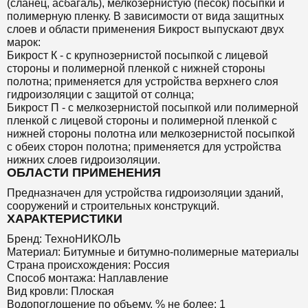
(сланец, асбагаль), мелкозернистую (песок) посыпки и
полимерную пленку. В зависимости от вида защитных
слоев и области применения Бикрост выпускают двух
марок:
Бикрост К - с крупнозернистой посыпкой с лицевой
стороны и полимерной пленкой с нижней стороны
полотна; применяется для устройства верхнего слоя
гидроизоляции с защитой от солнца;
Бикрост П - с мелкозернистой посыпкой или полимерной
пленкой с лицевой стороны и полимерной пленкой с
нижней стороны полотна или мелкозернистой посыпкой
с обеих сторон полотна; применяется для устройства
нижних слоев гидроизоляции.
ОБЛАСТИ ПРИМЕНЕНИЯ
Предназначен для устройства гидроизоляции зданий,
сооружений и строительных конструкций.
ХАРАКТЕРИСТИКИ
Бренд: ТехноНИКОЛЬ
Материал: Битумные и битумно-полимерные материалы
Страна происхождения: Россия
Способ монтажа: Наплавление
Вид кровли: Плоская
Водопоглощение по объему, % не более: 1