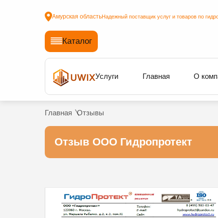
Амурская область
Надежный поставщик услуг и товаров по гидр
Каталог
Услуги
Главная
О комп
Главная
Отзывы
Отзыв ООО Гидропротект