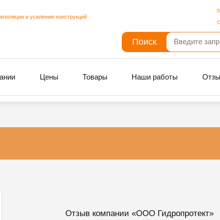
З
оизоляции и усилению конструкций
С
Поиск
ании
Цены
Товары
Наши работы
Отз
Отзыв компании «ООО Гидропротект»