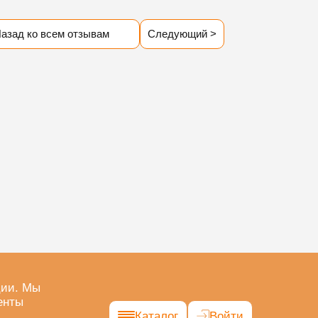
азад ко всем отзывам
Следующий >
ции. Мы
енты
Каталог
Войти