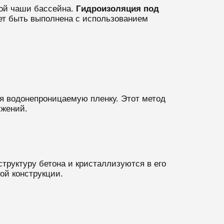
ной чаши бассейна.
Гидроизоляция под
ет быть выполнена с использованием
я водонепроницаемую пленку. Этот метод
ужений.
труктуру бетона и кристаллизуются в его
ой конструкции.