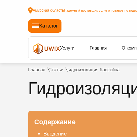
Амурская область
Надежный поставщик услуг и товаров по гидр
Каталог
Услуги
Главная
О комп
Главная
Статьи
Гидроизоляция бассейна
Гидроизоляци
Содержание
Введение