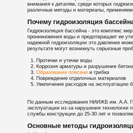
внимания к деталям, среди которых гидроиз
различные методы и материалы, применяемы
Почему гидроизоляция бассейна
Гидроизоляция бассейна - это комплекс мер
проникновения воды и предотвращает ее уте
надежной гидроизоляции это давление может
результате могут возникнуть серьезные про
Протечки и утечки воды
Коррозия арматуры и разрушение бетон
Образование плесени
и грибка
Повреждение отделочных материалов
Увеличение расходов на эксплуатацию 
По данным исследования НИИЖБ им. А.А. Гв
эксплуатации из-за нарушения технологии п
службы конструкции до 25-30 лет и позволя
Основные методы гидроизоляц