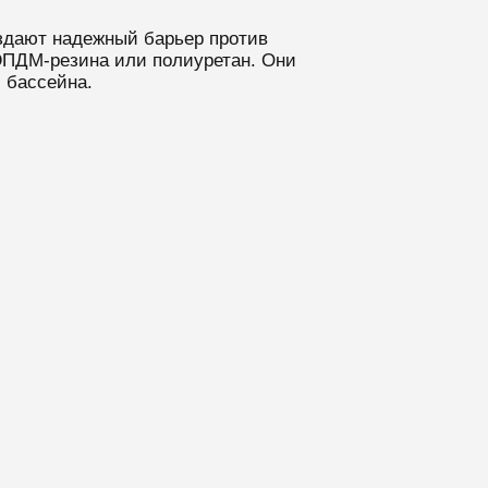
здают надежный барьер против
 ЭПДМ-резина или полиуретан. Они
 бассейна.