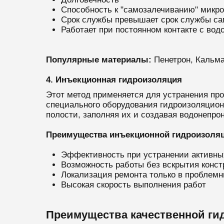
Способность к "самозалечиванию" микр
Срок службы превышает срок службы са
Работает при постоянном контакте с вод
Популярные материалы:
Пенетрон, Кальмат
4. Инъекционная гидроизоляция
Этот метод применяется для устранения пр
специального оборудования гидроизоляцио
полости, заполняя их и создавая водонепро
Преимущества инъекционной гидроизоляц
Эффективность при устранении активны
Возможность работы без вскрытия конст
Локализация ремонта только в проблемн
Высокая скорость выполнения работ
Преимущества качественной ги