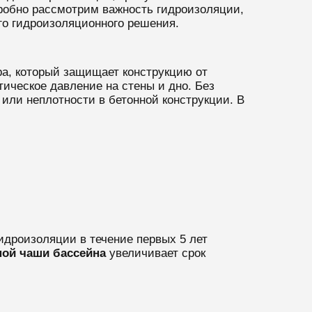
дробно рассмотрим важность гидроизоляции,
го гидроизоляционного решения.
ра, который защищает конструкцию от
тическое давление на стены и дно. Без
или неплотности в бетонной конструкции. В
идроизоляции в течение первых 5 лет
ной чаши бассейна
увеличивает срок