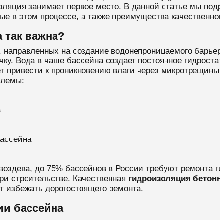
оляция занимает первое место. В данной статье мы по
е в этом процессе, а также преимущества качественно
 так важна?
, направленных на создание водонепроницаемого барье
чку. Вода в чаше бассейна создает постоянное гидроста
 привести к проникновению влаги через микротрещины 
блемы:
а
бассейна
оздева, до 75% бассейнов в России требуют ремонта г
ри строительстве. Качественная
гидроизоляция бетон
ет избежать дорогостоящего ремонта.
ии бассейна