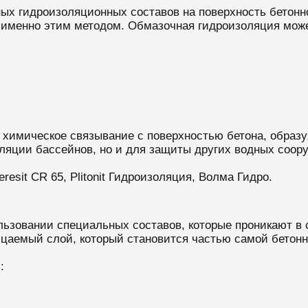
ных гидроизоляционных составов на поверхность бетон
 именно этим методом. Обмазочная гидроизоляция мож
 химическое связывание с поверхностью бетона, образу
ляции бассейнов, но и для защиты других водных соор
eresit CR 65, Plitonit Гидроизоляция, Волма Гидро.
ьзовании специальных составов, которые проникают в с
ицаемый слой, который становится частью самой бетонн
: