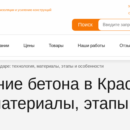
З
оизоляции и усилению конструкций
С
Поиск
ании
Цены
Товары
Наши работы
Отз
даре: технология, материалы, этапы и особенности
ие бетона в Кра
материалы, этапы