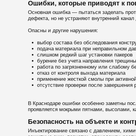
Ошибки, которые приводят к по
Основная ошибка — пытаться заделать прот
дефекта, но не устраняют внутренний канал
Опасны и другие нарушения:
выбор состава без обследования констр
подача материала при неправильном да
слишком редкий шаг установки пакеров
бурение без учета направления трещин
работа по загрязненному или слабому б
отказ от контроля выхода материала
применение жесткой смолы при активно
отсутствие проверки после завершения 
В Краснодаре ошибки особенно заметны пос
проявляется мокрыми пятнами, высолами, к
Безопасность на объекте и кон
Инъектирование связано с давлением, хими