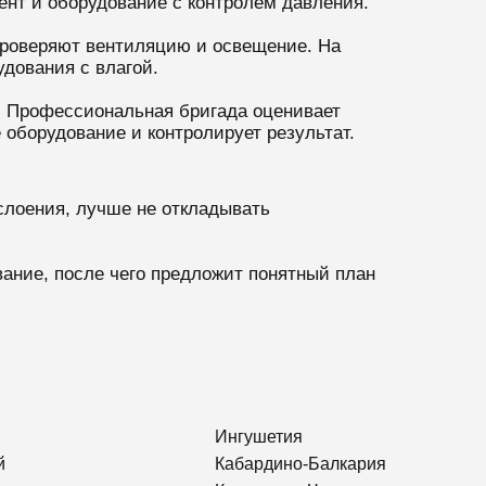
ент и оборудование с контролем давления.
проверяют вентиляцию и освещение. На
удования с влагой.
. Профессиональная бригада оценивает
 оборудование и контролирует результат.
слоения, лучше не откладывать
вание, после чего предложит понятный план
Ингушетия
й
Кабардино-Балкария