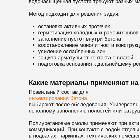
водонасыщенная пустота требуют разных ма
Метод подходит для решения задач:
остановка активных протечек
герметизация холодных и рабочих швов
заполнение пустот внутри бетона
восстановление монолитности конструк
усиление ослабленных зон
защита арматуры от контакта с влагой
подготовка основания к дальнейшему ре
Какие материалы применяют на 
Правильный состав для
инъектирования бетона
выбирают после обследования. Универсально
неполному заполнению полостей или разруш
Полиуретановые смолы применяют при актив
коммуникаций. При контакте с водой отдел
в подвалах, паркингах, технических помеще