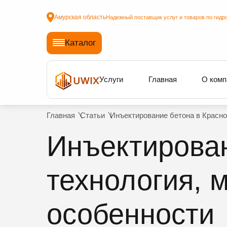
Амурская область
Надежный поставщик услуг и товаров по гидр
Каталог
Услуги
Главная
О комп
Главная
Статьи
Инъектирование бетона в Красно
Инъектирован
технология, 
особенности