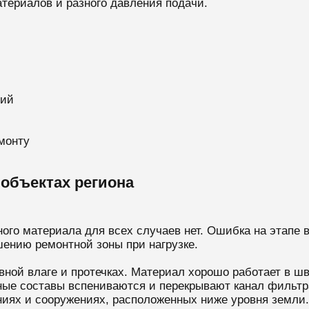
териалов и разного давления подачи.
ций
монту
объектах региона
го материала для всех случаев нет. Ошибка на этапе 
ению ремонтной зоны при нагрузке.
ной влаге и протечках. Материал хорошо работает в шв
ьные составы вспениваются и перекрывают канал фильтр
ниях и сооружениях, расположенных ниже уровня земли.