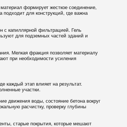
 материал формирует жесткое соединение,
а подходит для конструкций, где важна
он с капиллярной фильтрацией. Гель
льзуют для подземных частей зданий и
ания. Мелкая фракция позволяет материалу
рают при необходимости усиления
е каждый этап влияет на результат.
олненные участки.
ие движения воды, состояние бетона вокруг
кальную расчистку, проверку глубины
менты, старые покрытия, которые мешают