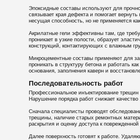
Эпоксидные составы используют для прочно
связывает края дефекта и помогает вернуть
несущая способность, но не применяется ка
Акрилатные гели эффективны там, где требу
проникает в узкие полости, образует элас
конструкций, контактирующих с влажным гр
Микроцементные составы применяют для зап
проникать в структуру бетона и работать 
основания, заполнения каверн и восстановл
Последовательность работ
Профессиональное инъектирование трещин в 
Нарушение порядка работ снижает качество 
Сначала специалисты проводят обследовани
трещины, наличие старых ремонтных матери
раскрытия и оценку доступа к поврежденной 
Далее поверхность готовят к работе. Удаля