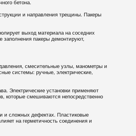
ного бетона.
нструкции и направления трещины. Пакеры
ролирует выход материала на соседних
ле заполнения пакеры демонтируют,
 давления, смесительные узлы, манометры и
сные системы: ручные, электрические,
ава. Электрические установки применяют
ов, которые смешиваются непосредственно
и и сложных дефектах. Пластиковые
влияет на герметичность соединения и