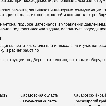
ираторы при необходимости, исправный электроинструм
в зону ремонта, защищают инженерные коммуникации, 
ать риск скользких поверхностей и контакт электрообор
ке бетона, подборе материалов и управлении давлением
териал под фактическую задачу, использует подходящее
м
ещины, протечки, следы влаги, высолы или участки рас
ку и расчет работ по
 конструкции, подберет технологию, составы и оборудо
асть
Саратовская область
Хабаровский край
Смоленская область
Красноярский кра