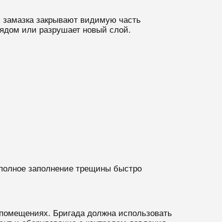
я замазка закрывают видимую часть
рядом или разрушает новый слой.
еполное заполнение трещины быстро
 помещениях. Бригада должна использовать