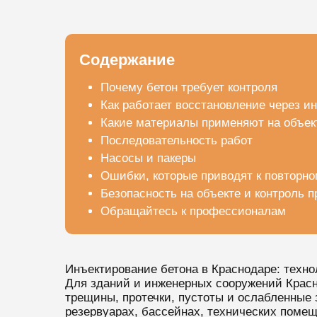
Содержание
Почему бетон требует контроля
Как работает восстановление через и
Какие материалы применяют на объек
Последовательность работ
Насосы и пакеры
Ошибки, которые приводят к повторн
Безопасность на объекте и контроль 
Обращайтесь к профессионалам
Инъектирование бетона в Краснодаре: техно
Для зданий и инженерных сооружений Красно
трещины, протечки, пустоты и ослабленные 
резервуарах, бассейнах, технических поме