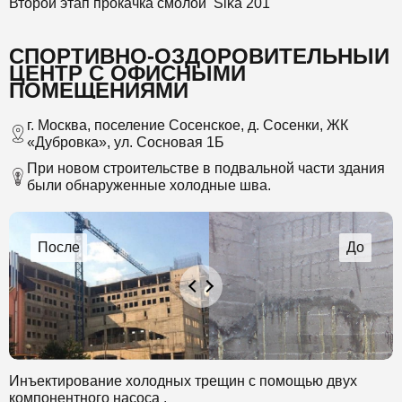
Второй этап прокачка смолой Sika 201
СПОРТИВНО-ОЗДОРОВИТЕЛЬНЫЙ
ЦЕНТР С ОФИСНЫМИ
ПОМЕЩЕНИЯМИ
г. Москва, поселение Сосенское, д. Сосенки, ЖК
«Дубровка», ул. Сосновая 1Б
При новом строительстве в подвальной части здания
были обнаруженные холодные шва.
Инъектирование холодных трещин с помощью двух
компонентного насоса .