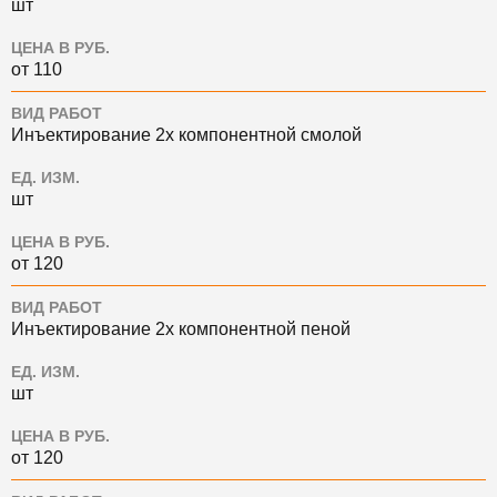
шт
ЦЕНА В РУБ.
от 110
ВИД РАБОТ
Инъектирование 2х компонентной смолой
ЕД. ИЗМ.
шт
ЦЕНА В РУБ.
от 120
ВИД РАБОТ
Инъектирование 2х компонентной пеной
ЕД. ИЗМ.
шт
ЦЕНА В РУБ.
от 120