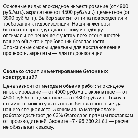
Основные виды: эпоксидное инъектирование (от 4900
руб./м.п.), акрилатное (от 4500 руб./м.п.), цементное (от
3800 руб./м.п.). Выбор зависит от типа повреждения и
требований к гидроизоляции. Наши инженеры
бесплатно проведут диагностику и подберут
оптимальное решение с учетом всех особенностей
вашего объекта и требований безопасности.
Эпоксидные смолы идеальны для восстановления
прочности, акрилаты — для гидроизоляции.
Сколько стоит инъектирование бетонных
конструкций?
Цена зависит от метода и объема работ: эпоксидное
инъектирование — от 4900 руб./м.п., акрилатное — от
4500 руб./м.п., цементное — от 3800 руб./м.п. Точную
стоимость можно узнать после бесплатного выезда
нашего специалиста. Экономия на материалах и
работах достигает до 63% благодаря прямым поставкам
от производителей. Звоните +7 495 230 21 81 — расчет
не обязывает к заказу.