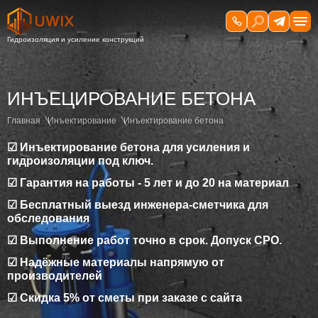
ИНЪЕЦИРОВАНИЕ БЕТОНА
Главная
Инъектирование
Инъектирование бетона
☑ Инъектирование бетона для усиления и
гидроизоляции под ключ.
☑ Гарантия на работы - 5 лет и до 20 на материал
☑ Бесплатный выезд инженера-сметчика для
обследования
☑ Выполнение работ точно в срок. Допуск СРО.
☑ Надёжные материалы напрямую от
производителей
☑ Скидка 5% от сметы при заказе с сайта