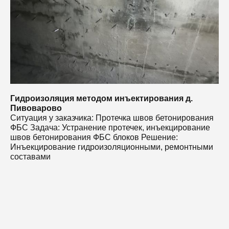
И
с
Гидроизоляция методом инъектирования д.
Пивоварово
Ситуация у заказчика: Протечка швов бетонирования
ФБС Задача: Устранение протечек, инъекцирование
швов бетонирования ФБС блоков Решение:
Инъекцирование гидроизоляционными, ремонтными
составами