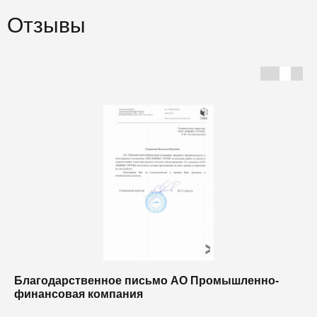
Отзывы
Благодарственное письмо АО Промышленно-
Б
финансовая компания
п
п