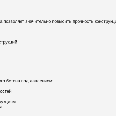
а позволяет значительно повысить прочность конструкц
струкций
го бетона под давлением:
остей
рукциям
а