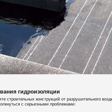
ования гидроизоляции
те строительных конструкций от разрушительного возде
олкнуться с серьезными проблемами: