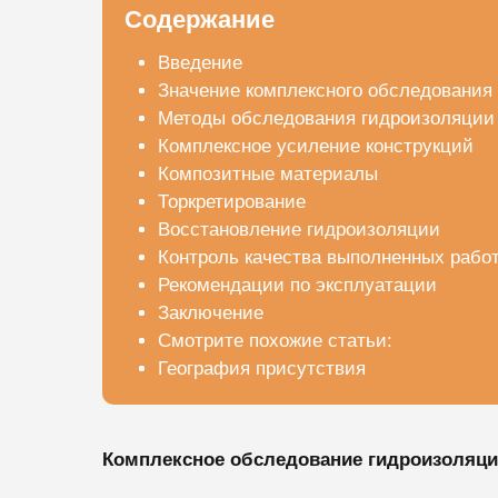
Содержание
Введение
Значение комплексного обследования
Методы обследования гидроизоляции
Комплексное усиление конструкций
Композитные материалы
Торкретирование
Восстановление гидроизоляции
Контроль качества выполненных рабо
Рекомендации по эксплуатации
Заключение
Смотрите похожие статьи:
География присутствия
Комплексное обследование гидроизоляции