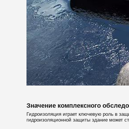
Значение комплексного обслед
Гидроизоляция играет ключевую роль в защи
гидроизоляционной защиты здание может ст