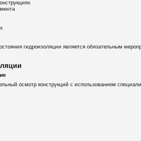
онструкциях
мента
х
остояния гидроизоляции является обязательным меропр
оляции
ие
ельный осмотр конструкций с использованием специали