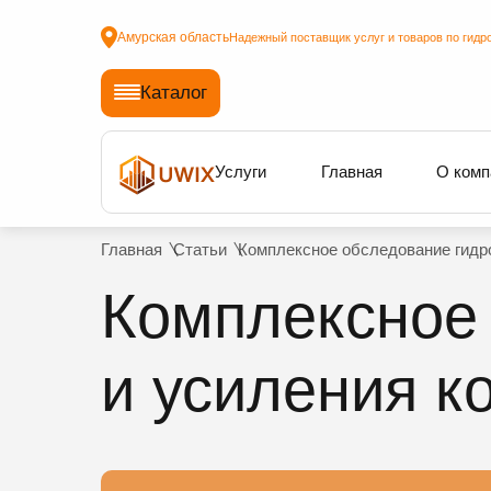
Амурская область
Надежный поставщик услуг и товаров по гидр
Каталог
Услуги
Главная
О комп
Главная
Статьи
Комплексное обследование гидро
Комплексное
и усиления к