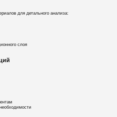
ериалов для детального анализа:
ионного слоя
кций
ментам
 необходимости