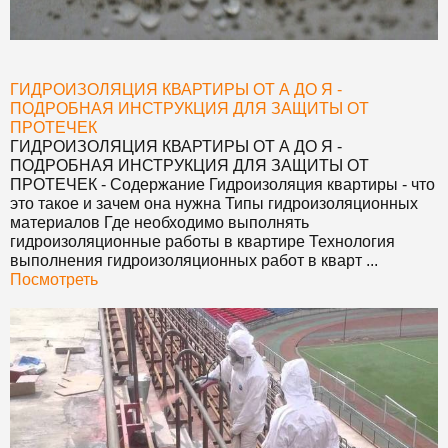
ГИДРОИЗОЛЯЦИЯ КВАРТИРЫ ОТ А ДО Я -
ПОДРОБНАЯ ИНСТРУКЦИЯ ДЛЯ ЗАЩИТЫ ОТ
ПРОТЕЧЕК
ГИДРОИЗОЛЯЦИЯ КВАРТИРЫ ОТ А ДО Я -
ПОДРОБНАЯ ИНСТРУКЦИЯ ДЛЯ ЗАЩИТЫ ОТ
ПРОТЕЧЕК
- Содержание Гидроизоляция квартиры - что
это такое и зачем она нужна Типы гидроизоляционных
материалов Где необходимо выполнять
гидроизоляционные работы в квартире Технология
выполнения гидроизоляционных работ в кварт ...
Посмотреть