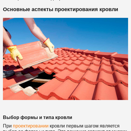
Основные аспекты проектирования кровли
Выбор формы и типа кровли
При
проектировании
кровли первым шагом является