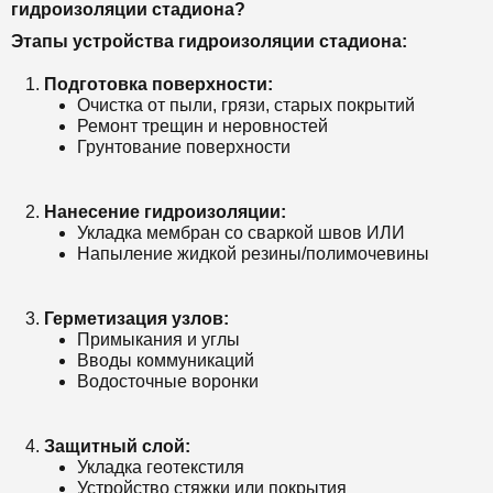
гидроизоляции стадиона?
Этапы устройства гидроизоляции стадиона:
Подготовка поверхности:
Очистка от пыли, грязи, старых покрытий
Ремонт трещин и неровностей
Грунтование поверхности
Нанесение гидроизоляции:
Укладка мембран со сваркой швов ИЛИ
Напыление жидкой резины/полимочевины
Герметизация узлов:
Примыкания и углы
Вводы коммуникаций
Водосточные воронки
Защитный слой:
Укладка геотекстиля
Устройство стяжки или покрытия