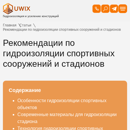
Главная
Статьи
Рекомендации по гидроизоляции спортивных сооружений и стадионов
Рекомендации по
гидроизоляции спортивных
сооружений и стадионов
Содержание
Особенности гидроизоляции спортивных
объектов
Современные материалы для гидроизоляции
стадиона
Технология гидроизоляции спортивных