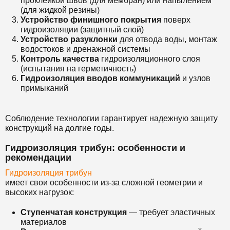
проклейкой швов (для мембран) или напылением
(для жидкой резины)
Устройство финишного покрытия
поверх
гидроизоляции (защитный слой)
Устройство разуклонки
для отвода воды, монтаж
водостоков и дренажной системы
Контроль качества
гидроизоляционного слоя
(испытания на герметичность)
Гидроизоляция вводов коммуникаций
и узлов
примыканий
Соблюдение технологии гарантирует надежную защиту
конструкций на долгие годы.
Гидроизоляция трибун: особенности и
рекомендации
Гидроизоляция трибун
имеет свои особенности из-за сложной геометрии и
высоких нагрузок:
Ступенчатая конструкция
— требует эластичных
материалов