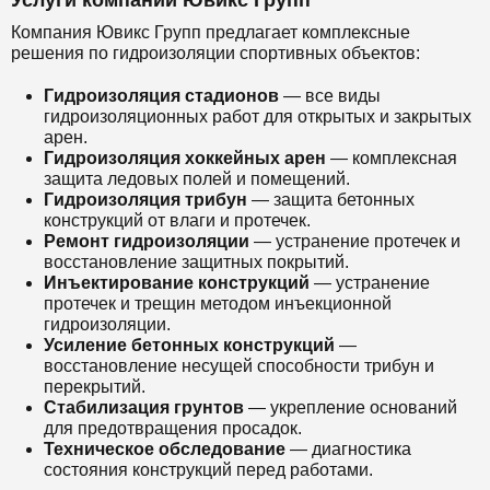
Услуги компании Ювикс Групп
Компания Ювикс Групп предлагает комплексные
решения по гидроизоляции спортивных объектов:
Гидроизоляция стадионов
— все виды
гидроизоляционных работ для открытых и закрытых
арен.
Гидроизоляция хоккейных арен
— комплексная
защита ледовых полей и помещений.
Гидроизоляция трибун
— защита бетонных
конструкций от влаги и протечек.
Ремонт гидроизоляции
— устранение протечек и
восстановление защитных покрытий.
Инъектирование конструкций
— устранение
протечек и трещин методом инъекционной
гидроизоляции.
Усиление бетонных конструкций
—
восстановление несущей способности трибун и
перекрытий.
Стабилизация грунтов
— укрепление оснований
для предотвращения просадок.
Техническое обследование
— диагностика
состояния конструкций перед работами.