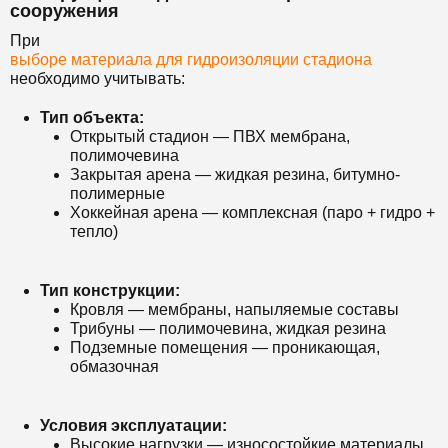
сооружения
При
выборе материала для гидроизоляции стадиона
необходимо учитывать:
Тип объекта:
Открытый стадион — ПВХ мембрана,
полимочевина
Закрытая арена — жидкая резина, битумно-
полимерные
Хоккейная арена — комплексная (паро + гидро +
тепло)
Тип конструкции:
Кровля — мембраны, напыляемые составы
Трибуны — полимочевина, жидкая резина
Подземные помещения — проникающая,
обмазочная
Условия эксплуатации:
Высокие нагрузки — износостойкие материалы