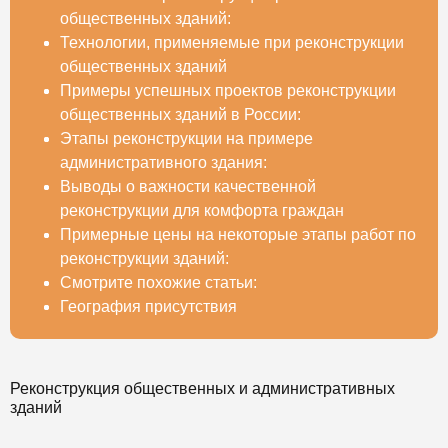
общественных зданий:
Технологии, применяемые при реконструкции
общественных зданий
Примеры успешных проектов реконструкции
общественных зданий в России:
Этапы реконструкции на примере
административного здания:
Выводы о важности качественной
реконструкции для комфорта граждан
Примерные цены на некоторые этапы работ по
реконструкции зданий:
Смотрите похожие статьи:
География присутствия
Реконструкция общественных и административных
зданий