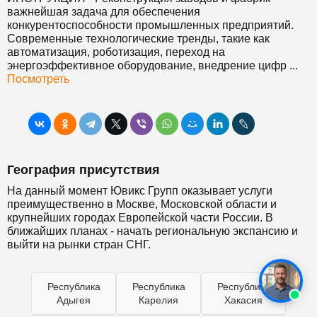
важнейшая задача для обеспечения
конкурентоспособности промышленных предприятий.
Современные технологические тренды, такие как
автоматизация, роботизация, переход на
энергоэффективное оборудование, внедрение цифр ...
Посмотреть
География присутствия
На данный момент Ювикс Групп оказывает услуги
преимущественно в Москве, Московской области и
крупнейших городах Европейской части России. В
ближайших планах - начать региональную экспансию и
выйти на рынки стран СНГ.
Республика
Республика
Республика
Адыгея
Карелия
Хакасия