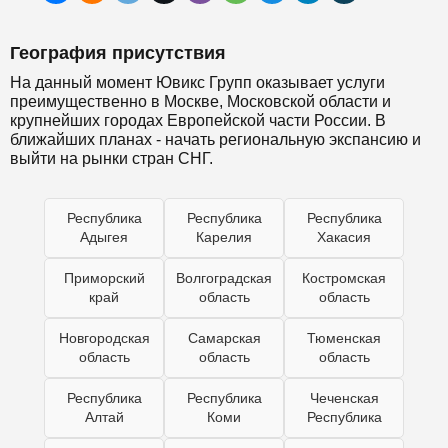
География присутствия
На данный момент Ювикс Групп оказывает услуги
преимущественно в Москве, Московской области и
крупнейших городах Европейской части России. В
ближайших планах - начать региональную экспансию и
выйти на рынки стран СНГ.
Республика
Республика
Республика
Адыгея
Карелия
Хакасия
Приморский
Волгоградская
Костромская
край
область
область
Новгородская
Самарская
Тюменская
область
область
область
Республика
Республика
Чеченская
Алтай
Коми
Республика