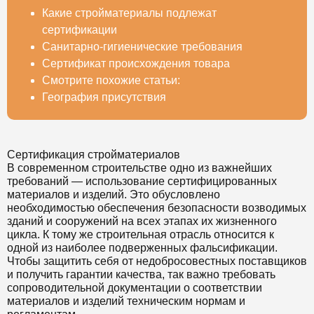
Какие стройматериалы подлежат
сертификации
Санитарно-гигиенические требования
Сертификат происхождения товара
Смотрите похожие статьи:
География присутствия
Сертификация стройматериалов
В современном строительстве одно из важнейших
требований — использование сертифицированных
материалов и изделий. Это обусловлено
необходимостью обеспечения безопасности возводимых
зданий и сооружений на всех этапах их жизненного
цикла. К тому же строительная отрасль относится к
одной из наиболее подверженных фальсификации.
Чтобы защитить себя от недобросовестных поставщиков
и получить гарантии качества, так важно требовать
сопроводительной документации о соответствии
материалов и изделий техническим нормам и