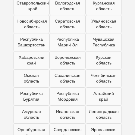
Ставропольский
Вологодская
Курганская
край
область
область
Новосибирская
Саратовская
Ульяновская
область
область
область
Республика
Республика
Чувашская
Башкортостан
Марий Эл
Республика
Хабаровский
Воронежская
Курская
край
область
область
Омская
Сахалинская
Челябинская
область
область
область
Республика
Республика
Алтайский
Бурятия
Мордовия
край
Амурская
Ивановская
Ленинградская
область
область
область
Оренбургская
Свердловская
Ярославская