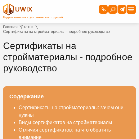
Главная
Статьи
Сертификаты на стройматериалы - подробное руководство
Сертификаты на
стройматериалы - подробное
руководство
Содержание
Сертификаты на стройматериалы: зачем они
нужны
Виды сертификатов на стройматериалы
Отличия сертификатов: на что обратить
внимание