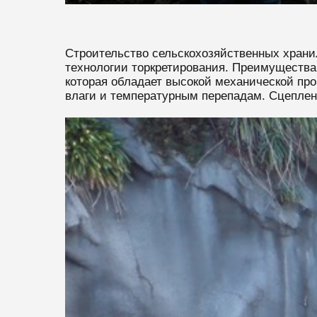
Строительство сельскохозяйственных хранил
технологии торкретирования. Преимущества 
которая обладает высокой механической пр
влаги и температурным перепадам. Сцеплени