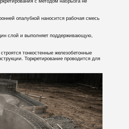
ркретирования с методом набрызга не
оронней опалубкой наносится рабочая смесь
один слой и выполняет поддерживающую,
 строятся тонкостенные железобетонные
нструкции. Торкретирование проводится для