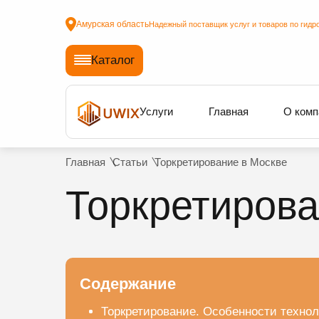
Амурская область
Надежный поставщик услуг и товаров по гидр
Каталог
Услуги
Главная
О комп
Главная
Статьи
Торкретирование в Москве
Торкретирова
Содержание
Торкретирование. Особенности технол