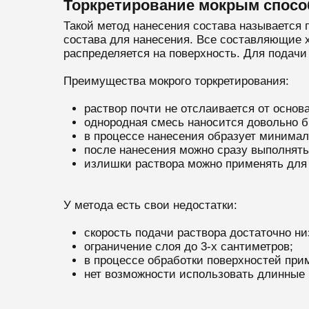
Торкретирование мокрым спос
Такой метод нанесения состава называется 
состава для нанесения. Все составляющие 
распределяется на поверхность. Для подачи
Преимущества мокрого торкретирования:
раствор почти не отслаивается от основ
однородная смесь наносится довольно б
в процессе нанесения образует минима
после нанесения можно сразу выполнят
излишки раствора можно применять для 
У метода есть свои недостатки:
скорость подачи раствора достаточно низ
ограничение слоя до 3-х сантиметров;
в процессе обработки поверхностей при
нет возможности использовать длинные 