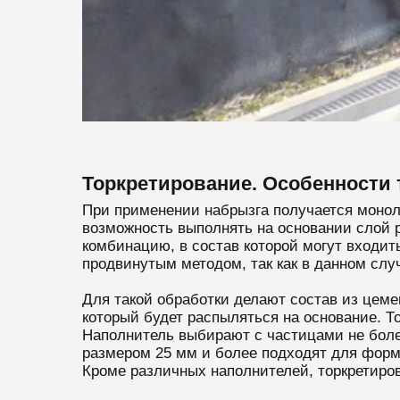
Торкретирование. Особенности 
При применении набрызга получается монол
возможность выполнять на основании слой 
комбинацию, в состав которой могут входит
продвинутым методом, так как в данном слу
Для такой обработки делают состав из цеме
который будет распыляться на основание. Т
Наполнитель выбирают с частицами не более
размером 25 мм и более подходят для форми
Кроме различных наполнителей, торкретиро