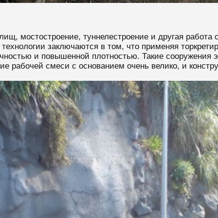
ищ, мостостроение, туннелестроение и другая работа 
технологии заключаются в том, что применяя торкретир
очностью и повышенной плотностью. Такие сооружения 
е рабочей смеси с основанием очень велико, и констру