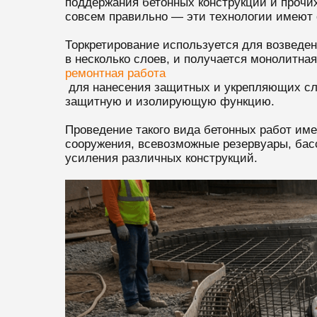
поддержания бетонных конструкций и прочих
совсем правильно — эти технологии имеют 
Торкретирование используется для возведен
в несколько слоев, и получается монолитна
ремонтная работа
для нанесения защитных и укрепляющих сло
защитную и изолирующую функцию.
Проведение такого вида бетонных работ им
сооружения, всевозможные резервуары, басс
усиления различных конструкций.