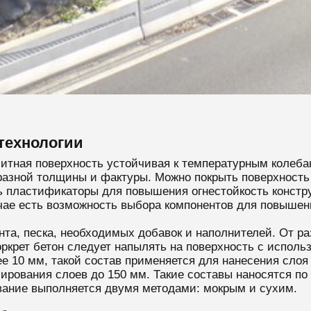
технологии
итная поверхность устойчивая к температурным колеба
разной толщины и фактуры. Можно покрыть поверхность
ь пластификаторы для повышения огнестойкость констр
чае есть возможность выбора компонентов для повышени
нта, песка, необходимых добавок и наполнителей. От р
оркрет бетон следует напылять на поверхность с испол
 10 мм, такой состав применяется для нанесения слоя
рования слоев до 150 мм. Такие составы наносятся по 
вание выполняется двумя методами: мокрым и сухим.