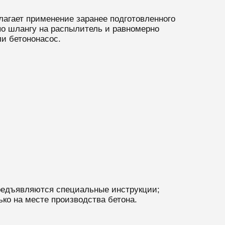
лагает применение заранее подготовленного
о шлангу на распылитель и равномерно
ли бетононасос.
предъявляются специальные инструкции;
ко на месте производства бетона.