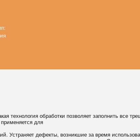
пп:
ния
кая технология обработки позволяет заполнить все тре
 применяется для
ий. Устраняет дефекты, возникшие за время использова