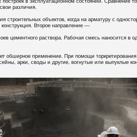
 построек в эксплуатационном состоянии. Сравнение то
свои различия.
ия строительных объектов, когда на арматуру с одност
я конструкция. Второе направление —
ев цементного раствора. Рабочая смесь наносится в 
еет обширное применение. При помощи торкретирования
ейны, арки, своды и другие, вогнутые или выпуклые ко