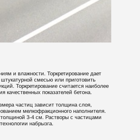
ниям и влажности. Торкретирование дает
 штукатурной смесью или приготовить
укций. Торкретирование считается наиболее
я качественных показателей бетона.
азмера частиц зависит толщина слоя,
ьзованием мелкофракционного наполнителя.
 толщиной 3-4 см. Растворы с частицами
технологии набрызга.