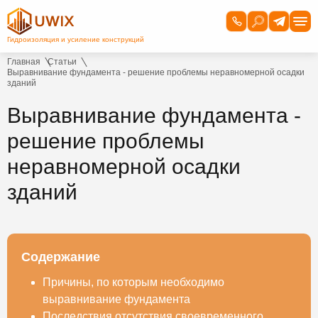
Главная
Статьи
Выравнивание фундамента - решение проблемы неравномерной осадки
зданий
Выравнивание фундамента -
решение проблемы
неравномерной осадки
зданий
Содержание
Причины, по которым необходимо
выравнивание фундамента
Последствия отсутствия своевременного