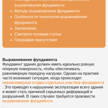
выравнивания фундамента
Методы выравнивания фундамента
Особенности технологии выравнивания
фундамента
Заключение
Смотрите похожие статьи:
География присутствия
Выравнивание фундамента
Фундамент здания должен иметь идеально ровную
опорную поверхность, чтобы обеспечивать
равномерную передачу нагрузки. Однако на практике
часто возникает ситуация, когда происходит
неравномерная осадка отдельных участков фундамента
. Это приводит к нарушению эксплуатации всего здания
и может стать причиной серьезных деформаций и
разрушений. В таких случаях требуется произвести
выравнивание фундамента
.