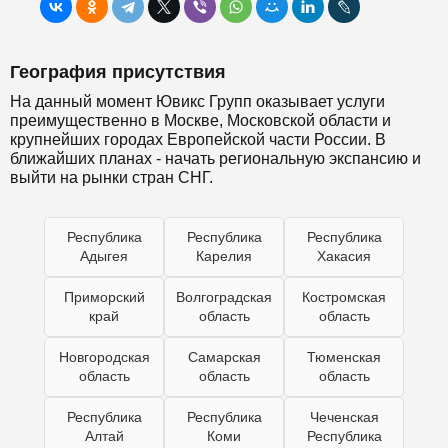
География присутствия
На данный момент Ювикс Групп оказывает услуги
преимущественно в Москве, Московской области и
крупнейших городах Европейской части России. В
ближайших планах - начать региональную экспансию и
выйти на рынки стран СНГ.
Республика
Республика
Республика
Адыгея
Карелия
Хакасия
Приморский
Волгоградская
Костромская
край
область
область
Новгородская
Самарская
Тюменская
область
область
область
Республика
Республика
Чеченская
Алтай
Коми
Республика