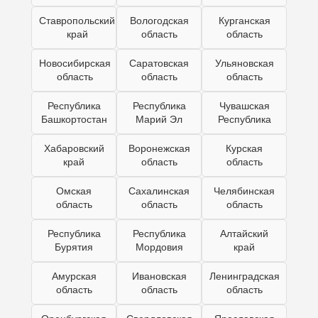
Ставропольский
Вологодская
Курганская
край
область
область
Новосибирская
Саратовская
Ульяновская
область
область
область
Республика
Республика
Чувашская
Башкортостан
Марий Эл
Республика
Хабаровский
Воронежская
Курская
край
область
область
Омская
Сахалинская
Челябинская
область
область
область
Республика
Республика
Алтайский
Бурятия
Мордовия
край
Амурская
Ивановская
Ленинградская
область
область
область