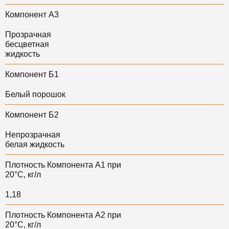
Компонент А3
Прозрачная
бесцветная
жидкость
Компонент Б1
Белый порошок
Компонент Б2
Непрозрачная
белая жидкость
Плотность Компонента А1 при
20°С, кг/л
1,18
Плотность Компонента А2 при
20°С, кг/л