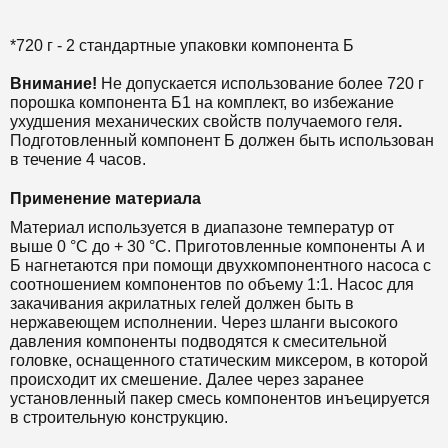
*720 г - 2 стандартные упаковки компонента Б
Внимание!
Не допускается использование более 720 г
порошка компонента Б1 на комплект, во избежание
ухудшения механических свойств получаемого геля
.
Подготовленный компонент Б должен быть использован
в течение 4 часов.
Применение материала
Материал используется в диапазоне температур от
выше 0 °С до + 30 °С. Приготовленные компоненты А и
Б нагнетаются при помощи двухкомпонентного насоса с
соотношением компонентов по объему 1:1. Насос для
закачивания акрилатных гелей должен быть в
нержавеющем исполнении. Через шланги высокого
давления компоненты подводятся к смесительной
головке, оснащенного статическим миксером, в которой
происходит их смешение. Далее через заранее
установленный пакер смесь компонентов инъецируется
в строительную конструкцию.