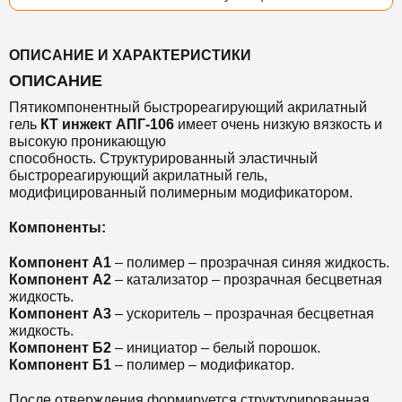
ОПИСАНИЕ И ХАРАКТЕРИСТИКИ
ОПИСАНИЕ
Пятикомпонентный быстрореагирующий акрилатный
гель
КТ инжект АПГ-106
имеет очень низкую вязкость и
высокую проникающую
способность. Структурированный эластичный
быстрореагирующий акрилатный гель,
модифицированный полимерным модификатором.
Компоненты:
Компонент А1
– полимер – прозрачная синяя жидкость.
Компонент А2
– катализатор – прозрачная бесцветная
жидкость.
Компонент А3
– ускоритель – прозрачная бесцветная
жидкость.
Компонент Б2
– инициатор – белый порошок.
Компонент Б1
– полимер – модификатор.
После отверждения формируется структурированная