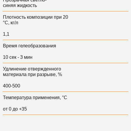
синяя жидкость
Плотность композиции при 20
°С, кг/л
1,1
Время гелеобразования
10 сек - 3 мин
Удлинение отвержденного
материала при разрыве, %
400-500
Температура применения, °С
от 0 до +35