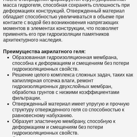
масса гидрогеля, способная сохранять сплошность при
деформациях конструкций. Отвержденный материал
обладает способностью увеличиваться в объеме при
контакте с водой без возникновения напрягающих
моментов в элементах конструкции, что позволяет
применять его при гидроизоляции памятников
архитектурного наследия.
Преимущества акрилатного геля:
Образованная гидроизоляционная мембрана,
способна к деформациям и смещениям без потери
гидроизоляционных свойств.
Решение целого комплекса сложных задач, таких как
капиллярная отсечка влаги, ремонт
гидроизоляционных двухслойных мембран,
обработка грунтов с низкими коэффициентами
фильтрации.
Отвержденный материал имеет упругую и прочную
структуру отвержденного геля со способностью к
равновесному набуханию.
Образует эластичную мембрану, способную к
деформациям и смещениям без потери
гидроизоляционных свойств.