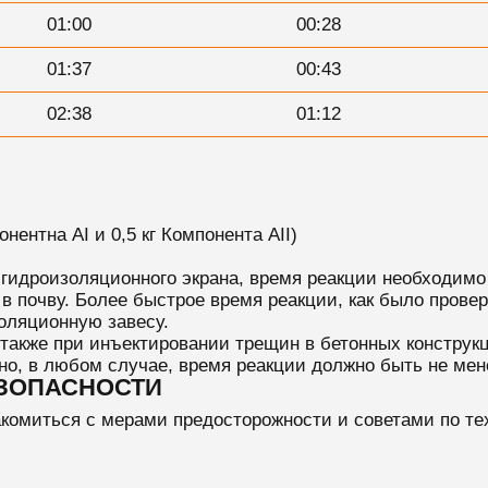
01:00
00:28
01:37
00:43
02:38
01:12
ентна AI и 0,5 кг Компонента AII)
 гидроизоляционного экрана, время реакции необходимо
в почву. Более быстрое время реакции, как было прове
оляционную завесу.
также при инъектировании трещин в бетонных конструк
 но, в любом случае, время реакции должно быть не мен
ЕЗОПАСНОСТИ
комиться с мерами предосторожности и советами по техн