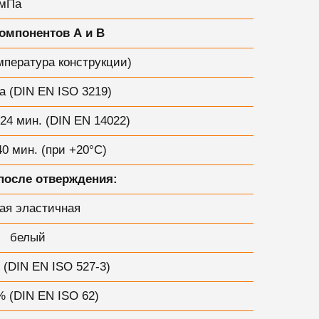
 мПа
омпонентов А и B
мпература конструкции)
Па (DIN EN ISO 3219)
 24 мин. (DIN EN 14022)
40 мин. (при +20°С)
после отверждения:
ая эластичная
белый
 (DIN EN ISO 527-3)
% (DIN EN ISO 62)