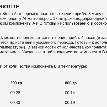
IOTITE
тейнер AI и перемешивается в течение прибл. 3 минут.
компоненту AI контейнере с 17 литрами водопроводной 
азом компоненты A и B готовы к использованию в соотн
I, может использоваться в течение прибл. 4 часов (в з
уется по истечении указанного периода. Готовый к испо
 температуры). В зависимости от количества компонента
атериала. Указанные в табл. количество компонента B
и от количества компонента B и температуры:
200 гр
600 гр
00:28
00:14
00:43
00:19