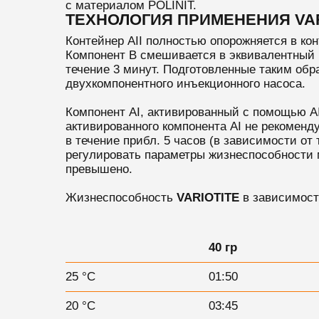
с материалом POLINIT.
ТЕХНОЛОГИЯ ПРИМЕНЕНИЯ VAR
Контейнер AII полностью опорожняется в кон
Компонент B смешивается в эквивалентный 
течение 3 минут. Подготовленные таким обр
двухкомпонентного инъекционного насоса.
Компонент AI, активированный с помощью AI
активированного компонента AI не рекоменд
в течение прибл. 5 часов (в зависимости от
регулировать параметры жизнеспособности м
превышено.
Жизнеспособность
VARIOTITE
в зависимост
40 гр
25 °C
01:50
20 °C
03:45