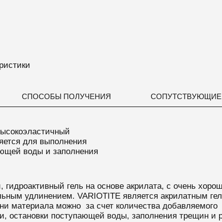
ристики
СПОСОБЫ ПОЛУЧЕНИЯ
СОПУТСТВУЮЩИЕ
ысокоэластичный
яется для выполнения
ающей воды и заполнения
ый, гидроактивный гель на основе акрилата, с очень хо
льным удлинением. VARIOTITE является акрилатным гел
зни материала можно за счет количества добавляемого
и, остановки поступающей воды, заполнения трещин и