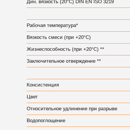
Дин. вязкость (20°С) DIN EN ISO 3219
Рабочая температура*
Вязкость смеси (при +20°С)
Жизнеспособность (при +20°С) **
Заключительное отверждение **
Консистенция
Цвет
Относительное удлинение при разрыве
Водопоглощение