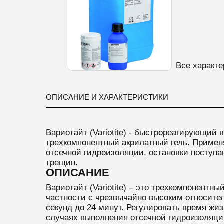
Все характе
ОПИСАНИЕ И ХАРАКТЕРИСТИКИ
Вариотайт (Variotite) - б
ыстрореагирующий в
трехкомпонентный акрилатный гель. Примен
отсечной гидроизоляции, остановки поступ
трещин.
ОПИСАНИЕ
Вариотайт (Variotite) – это трехкомпонентн
частности с чрезвычайно высоким относите
секунд до 24 минут. Регулировать время жи
случаях выполнения отсечной гидроизоляци