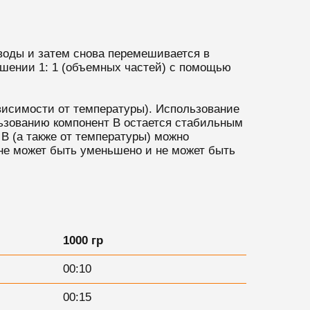
воды и затем снова перемешивается в
ошении 1: 1 (объемных частей) с помощью
ависимости от температуры). Использование
льзованию компонент B остается стабильным
 B (а также от температуры) можно
 не может быть уменьшено и не может быть
1000 гр
00:10
00:15