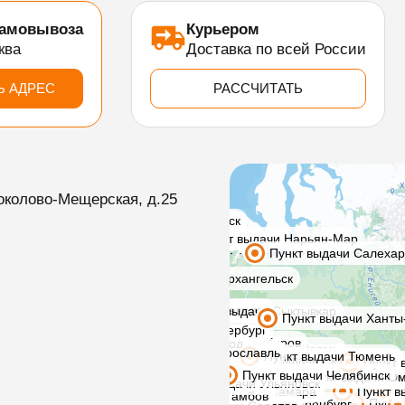
самовывоза
Курьером
ква
Доставка по всей России
Ь АДРЕС
РАССЧИТАТЬ
околово-Мещерская, д.25