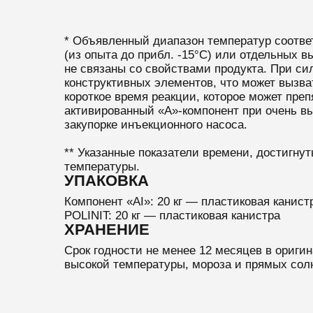
* Объявленный диапазон температур соответ
(из опыта до прибл. -15°C) или отдельных в
не связаны со свойствами продукта. При с
конструктивных элементов, что может вызва
короткое время реакции, которое может пре
активированный «А»-компонент при очень вы
закупорке инъекционного насоса.
** Указанные показатели времени, достигну
температуры.
УПАКОВКА
Компонент «AI»: 20 кг — пластиковая канист
POLINIT: 20 кг — пластиковая канистра
ХРАНЕНИЕ
Срок годности не менее 12 месяцев в ориги
высокой температуры, мороза и прямых сол