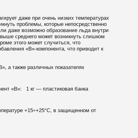
гирует даже при очень низких температурах
никнуть проблемы, которые непосредственно
или даже возможно образование льда внутри
х выше среднего может возникнуть слишком
роме этого может случиться, что
бавления «B»-компонента, что приводит к
», а также различных показателях
нент «B»: 1 кг — пластиковая банка
емпературе +15÷+25°С, в защищенном от