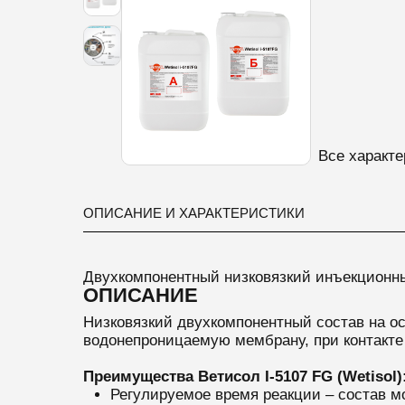
Все характе
ОПИСАНИЕ И ХАРАКТЕРИСТИКИ
Двухкомпонентный низковязкий инъекционны
ОПИСАНИЕ
Низковязкий двухкомпонентный состав на ос
водонепроницаемую мембрану, при контакте 
Преимущества Ветисол I-5107 FG (Wetisol)
Регулируемое время реакции – состав мо