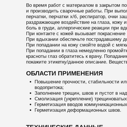
Во время работ с материалом в закрытом п
и производить сварочные работы. При выпо
перчатки, перчатки х/б, респиратор, очки 
раздражающее воздействие на глаза, кожу и
боль в груди, аллергические реакции при в
При контакте с кожей вызывает покраснение 
При вдыхании обеспечьте пострадавшему дос
При попадании на кожу смойте водой с мягк
При попадании в глаза немедленно промойт
красноты глаз обратитесь к врачу. Попадан
покажите этикетку/данное описание. Вещест
ОБЛАСТИ ПРИМЕНЕНИЯ
Повышение прочности, стабильности или
водопритока;
Заполнение трещин, швов и пустот в н
Смолизация (укрепление) трещиноватых 
Герметизация вводов коммуникационных 
Герметизация деформационных швов.