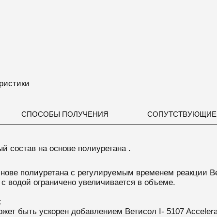
ристики
СПОСОБЫ ПОЛУЧЕНИЯ
СОПУТСТВУЮЩИЕ
й состав на основе полиуретана .
нове полиуретана с регулируемым временем реакции Вет
с водой ограничено увеличивается в объеме.
:
жет быть ускорен добавлением Ветисол I- 5107 Accelera