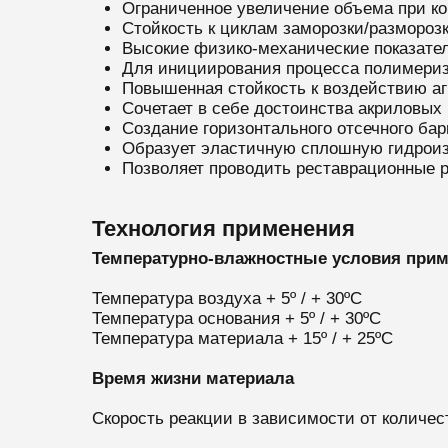
Ограниченное увеличение объема при кон
Стойкость к циклам заморозки/разморозк
Высокие физико-механические показател
Для инициирования процесса полимериз
Повышенная стойкость к воздействию аг
Сочетает в себе достоинства акриловых
Создание горизонтального отсечного бар
Образует эластичную сплошную гидроиз
Позволяет проводить реставрационные 
Технология применения
Температурно-влажностные условия прим
Температура воздуха + 5º / + 30ºС
Температура основания + 5º / + 30ºС
Температура материала + 15º / + 25ºС
Время жизни материала
Скорость реакции в зависимости от количест