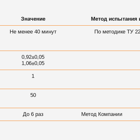
Значение
Метод испытания 
Не менее 40 минут
По методике ТУ 22
0,92±0,05
1,06±0,05
1
50
До 6 раз
Метод Компании