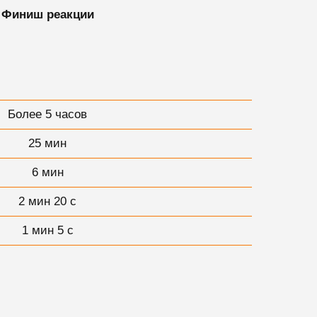
Финиш реакции
Более 5 часов
25 мин
6 мин
2 мин 20 с
1 мин 5 с