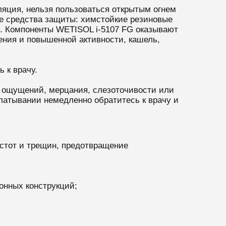
яция, нельзя пользоваться открытым огнем
е средства защиты: химстойкие резиновые
ые. Компоненты WETISOL i-5107 FG оказывают
ения и повышенной активности, кашель,
 к врачу.
 ощущений, мерцания, слезоточивости или
глатывании немедленно обратитесь к врачу и
стот и трещин, предотвращение
онных конструкций;