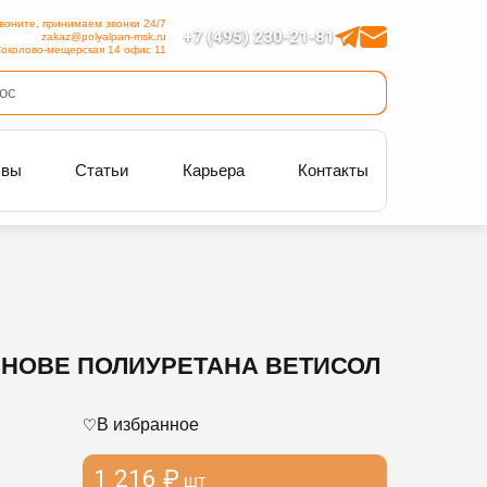
воните, принимаем звонки 24/7
+7 (495) 230-21-81
zakaz@polyalpan-msk.ru
околово-мещерская 14 офис 11
ывы
Статьи
Карьера
Контакты
НОВЕ ПОЛИУРЕТАНА ВЕТИСОЛ
В избранное
1 216 ₽
шт