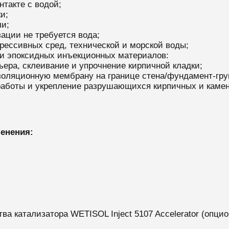
такте с водой;
и;
и;
ации не требуется вода;
рессивных сред, технической и морской воды;
 и эпоксидных инъекционных материалов:
ьера, склеивание и упрочнение кирпичной кладки;
оляционную мембрану на границе стена/фундамент-гру
работы и укрепление разрушающихся кирпичных и камен
енения:
ва катализатора WETISOL Inject 5107 Accelerator (опцио