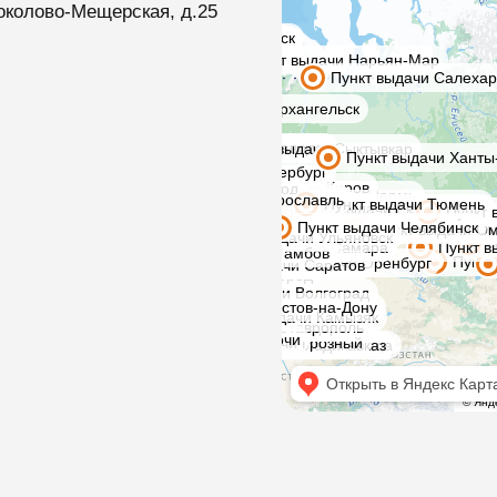
околово-Мещерская, д.25