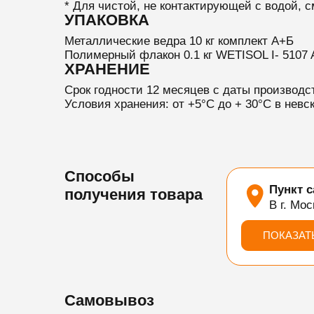
* Для чистой, не контактирующей с водой, 
УПАКОВКА
Металлические ведра 10 кг комплект А+Б
Полимерный флакон 0.1 кг WETISOL I- 5107 A
ХРАНЕНИЕ
Срок годности 12 месяцев с даты производс
Условия хранения: от +5°С до + 30°С в нев
Способы
Пункт 
получения товара
В г. Мос
ПОКАЗАТ
Самовывоз