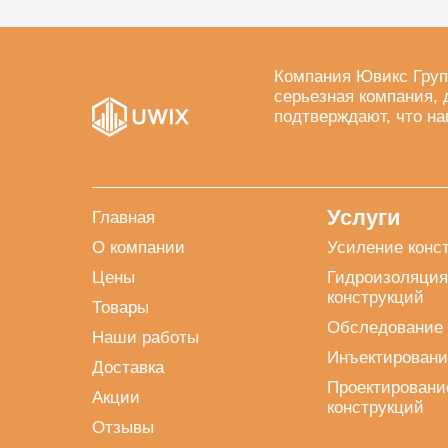
Компания Ювикс Груп
серьезная компания, 
подтверждают, что на
Услуги
Главная
О компании
Усиление конс
Цены
Гидроизоляция
конструкций
Товары
Обследование 
Наши работы
Инъектировани
Доставка
Проектировани
Акции
конструкций
Отзывы