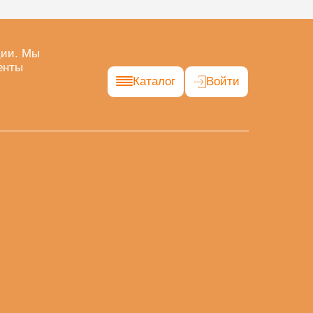
ции. Мы
енты
Каталог
Войти