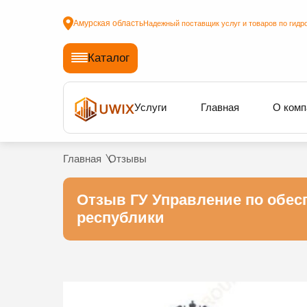
Амурская область
Надежный поставщик услуг и товаров по гидр
Каталог
Услуги
Главная
О комп
Главная
Отзывы
Отзыв ГУ Управление по обес
республики