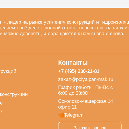
п - лидер на рынке усиления конструкций и гидроизоля
делаем своё дело с полной ответственностью, наши кли
м можно доверять, и обращаются к нам снова и снова.
Контакты
трукций
+7 (495) 230-21-81
zakaz@polyalpan-msk.ru
График работы: Пн-Вс с
6:00 до 23:00
конструкций
Соколово-мещерская 14
е
офис 11
е
Telegram
Заказать звонок