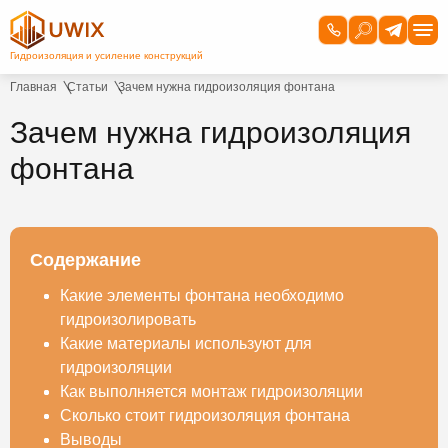
Главная
Статьи
Зачем нужна гидроизоляция фонтана
Зачем нужна гидроизоляция
фонтана
Содержание
Какие элементы фонтана необходимо
гидроизолировать
Какие материалы используют для
гидроизоляции
Как выполняется монтаж гидроизоляции
Сколько стоит гидроизоляция фонтана
Выводы