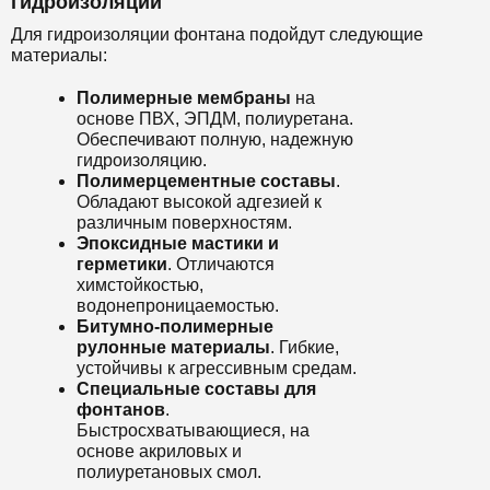
гидроизоляции
Для гидроизоляции фонтана подойдут следующие
материалы:
Полимерные мембраны
на
основе ПВХ, ЭПДМ, полиуретана.
Обеспечивают полную, надежную
гидроизоляцию.
Полимерцементные составы
.
Обладают высокой адгезией к
различным поверхностям.
Эпоксидные мастики и
герметики
. Отличаются
химстойкостью,
водонепроницаемостью.
Битумно-полимерные
рулонные материалы
. Гибкие,
устойчивы к агрессивным средам.
Специальные составы для
фонтанов
.
Быстросхватывающиеся, на
основе акриловых и
полиуретановых смол.