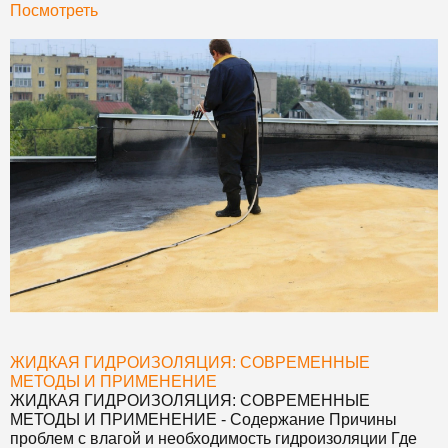
Посмотреть
ЖИДКАЯ ГИДРОИЗОЛЯЦИЯ: СОВРЕМЕННЫЕ
МЕТОДЫ И ПРИМЕНЕНИЕ
ЖИДКАЯ ГИДРОИЗОЛЯЦИЯ: СОВРЕМЕННЫЕ
МЕТОДЫ И ПРИМЕНЕНИЕ
- Содержание Причины
проблем с влагой и необходимость гидроизоляции Где