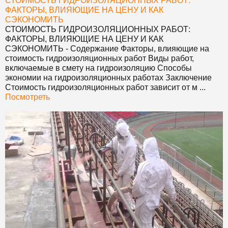
СТОИМОСТЬ ГИДРОИЗОЛЯЦИОННЫХ РАБОТ:
ФАКТОРЫ, ВЛИЯЮЩИЕ НА ЦЕНУ И КАК
СЭКОНОМИТЬ
СТОИМОСТЬ ГИДРОИЗОЛЯЦИОННЫХ РАБОТ:
ФАКТОРЫ, ВЛИЯЮЩИЕ НА ЦЕНУ И КАК
СЭКОНОМИТЬ
- Содержание Факторы, влияющие на
стоимость гидроизоляционных работ Виды работ,
включаемые в смету на гидроизоляцию Способы
экономии на гидроизоляционных работах Заключение
Стоимость гидроизоляционных работ зависит от м ...
Посмотреть